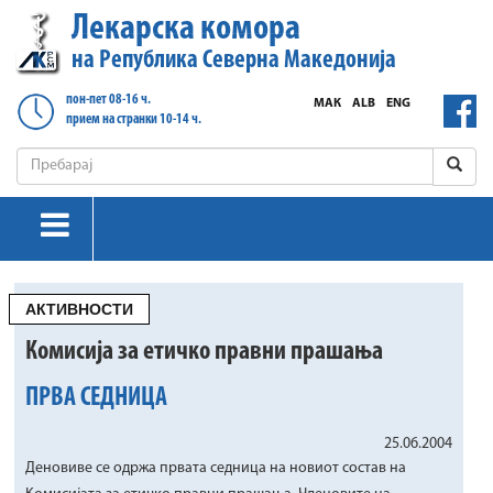
Лекарска комора
на Република Северна Македонија
пон-пет 08-16 ч.
МАК
ALB
ENG
прием на странки 10-14 ч.
АКТИВНОСТИ
Комисија за етичко правни прашања
ПРВА СЕДНИЦА
25.06.2004
Деновиве се одржа првата седница на новиот состав на