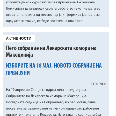
условите да конкурираат за ова признание. Се очекува
Комисијата да ја заврши својата работа во текот на мај а во
втората половина од месецот да ја информира јавноста за
одлуката за тоа кој ќе биде носител на ова прес
АКТИВНОСТИ
Пето собрание на Лекарската комора на
Македонија
ИЗБОРИТЕ НА 18 МАЈ, НОВОТО СОБРАНИЕ НА
ПРВИ ЈУНИ
23.04.2004
На 19 април во Скопје се одржа петата седница на
Собранието на Лекарската комора на Македонија.
Последната седница на Собранието, во овој остав, беше
посветена за резимирање на четиригодишното работење
органите и телата на Комората. Исто така на седницата беа