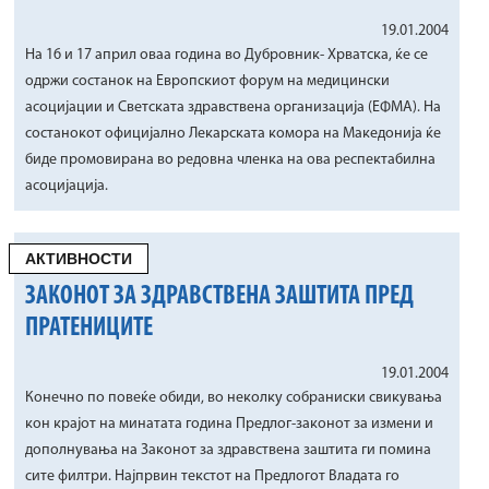
19.01.2004
На 16 и 17 април оваа година во Дубровник- Хрватска, ќе се
одржи состанок на Европскиот форум на медицински
асоцијации и Светската здравствена организација (ЕФМА). На
состанокот официјално Лекарската комора на Македонија ќе
биде промовирана во редовна членка на ова респектабилна
асоцијација.
АКТИВНОСТИ
ЗАКОНОТ ЗА ЗДРАВСТВЕНА ЗАШТИТА ПРЕД
ПРАТЕНИЦИТЕ
19.01.2004
Конечно по повеќе обиди, во неколку собраниски свикувања
кон крајот на минатата година Предлог-законот за измени и
дополнувања на Законот за здравствена заштита ги помина
сите филтри. Најпрвин текстот на Предлогот Владата го