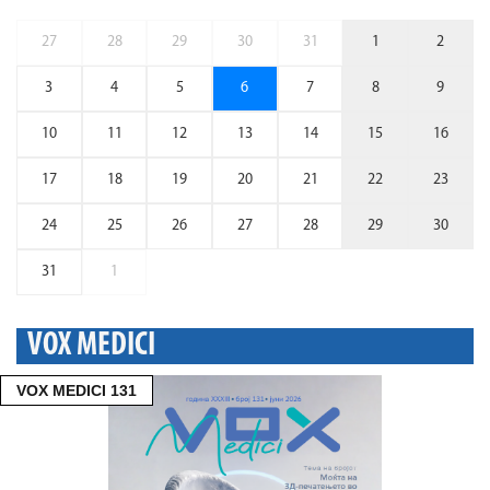
27
28
29
30
31
1
2
3
4
5
6
7
8
9
10
11
12
13
14
15
16
17
18
19
20
21
22
23
24
25
26
27
28
29
30
31
1
VOX MEDICI
VOX MEDICI 131