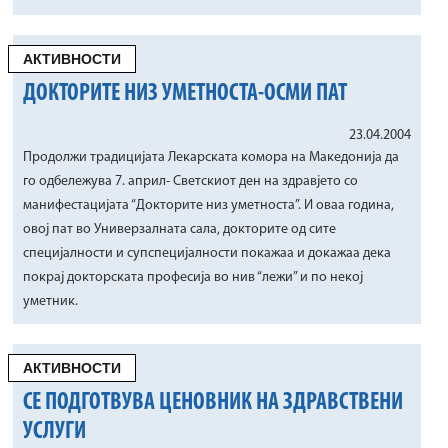
АКТИВНОСТИ
ДОКТОРИТЕ НИЗ УМЕТНОСТА-ОСМИ ПАТ
23.04.2004
Продолжи традицијата Лекарската комора на Македонија да
го одбележува 7. април- Светскиот ден на здравјето со
манифестацијата “Докторите низ уметноста”. И оваа година,
овој пат во Универзалната сала, докторите од сите
специјалности и супспецијалности покажаа и докажаа дека
покрај докторската професија во нив “лежи” и по некој
уметник.
АКТИВНОСТИ
СЕ ПОДГОТВУВА ЦЕНОВНИК НА ЗДРАВСТВЕНИ
УСЛУГИ