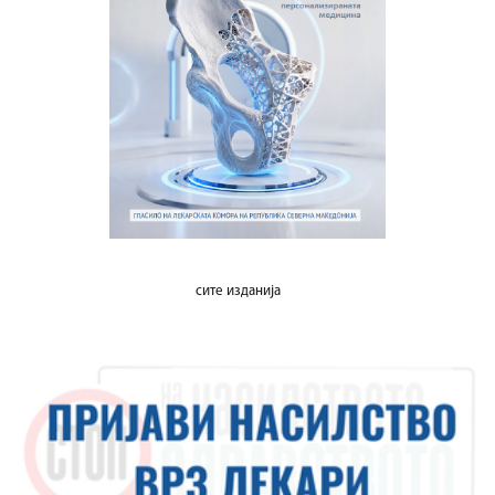
сите изданија