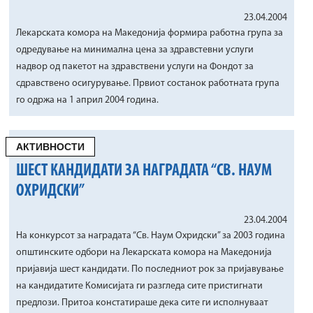
23.04.2004
Лекарската комора на Македонија формира работна група за
одредување на минимална цена за здравстевни услуги
надвор од пакетот на здравствени услуги на Фондот за
сдравствено осигурување. Првиот состанок работната група
го одржа на 1 април 2004 година.
АКТИВНОСТИ
ШЕСТ КАНДИДАТИ ЗА НАГРАДАТА “СВ. НАУМ
ОХРИДСКИ”
23.04.2004
На конкурсот за наградата “Св. Наум Охридски” за 2003 година
општинските одбори на Лекарската комора на Македонија
пријавија шест кандидати. По последниот рок за пријавување
на кандидатите Комисијата ги разгледа сите пристигнати
предлози. Притоа констатираше дека сите ги исполнуваат