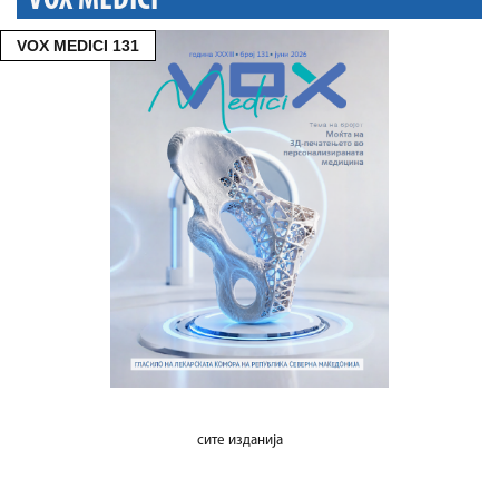
VOX MEDICI
VOX MEDICI 131
сите изданија