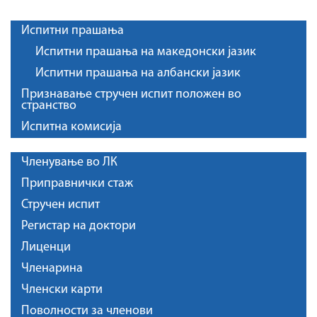
Испитни прашања
Испитни прашања на македонски јазик
Испитни прашања на албански јазик
Признавање стручен испит положен во
странство
Испитна комисија
Членување во ЛК
Приправнички стаж
Стручен испит
Регистар на доктори
Лиценци
Членарина
Членски карти
Поволности за членови