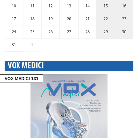
10
11
12
13
14
15
16
17
18
19
20
21
22
23
24
25
26
27
28
29
30
31
1
VOX MEDICI
VOX MEDICI 131