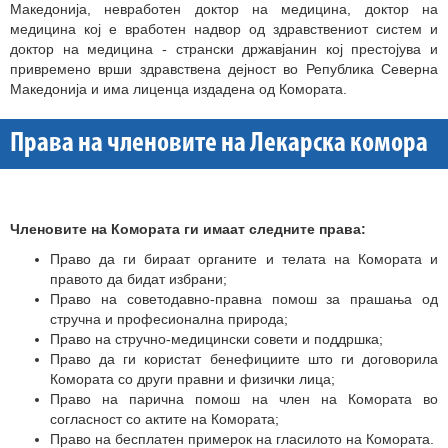
Македонија, невработен доктор на медицина, доктор на
медицина кој е вработен надвор од здравствениот систем и
доктор на медицина - странски државјанин кој престојува и
привремено врши здравствена дејност во Република Северна
Македонија и има лиценца издадена од Комората.
Права на членовите на Лекарска комора
Членовите на Комората ги имаат следните права:
Право да ги бираат органите и телата на Комората и
правото да бидат избрани;
Право на советодавно-правна помош за прашања од
стручна и професионална природа;
Право на стручно-медицински совети и поддршка;
Право да ги користат бенефициите што ги договорила
Комората со други правни и физички лица;
Право на парична помош на член на Комората во
согласност со актите на Комората;
Право на бесплатен примерок на гласилото на Комората.