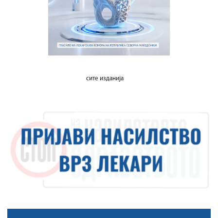
сите изданија