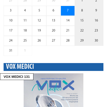
27
28
29
30
31
1
2
3
4
5
6
7
8
9
10
11
12
13
14
15
16
17
18
19
20
21
22
23
24
25
26
27
28
29
30
31
1
VOX MEDICI
VOX MEDICI 131