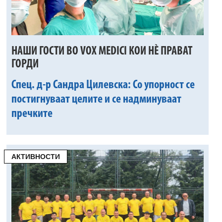
НАШИ ГОСТИ ВО VOX MEDICI КОИ НÈ ПРАВАТ
ГОРДИ
Спец. д-р Сандра Цилевска: Со упорност се
постигнуваат целите и се надминуваат
пречките
АКТИВНОСТИ