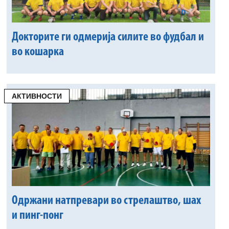
Докторите ги одмерија силите во фудбал и
во кошарка
АКТИВНОСТИ
Одржани натпревари во стрелаштво, шах
и пинг-понг