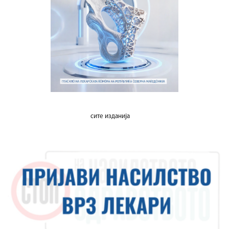
сите изданија