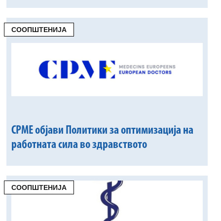
СООПШТЕНИЈА
CPME објави Политики за оптимизација на
работната сила во здравството
СООПШТЕНИЈА