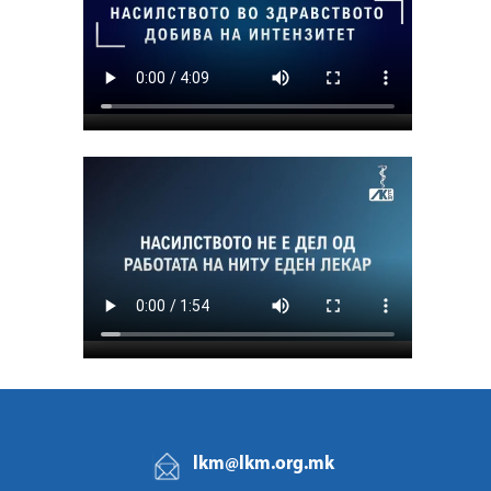
lkm@lkm.org.mk