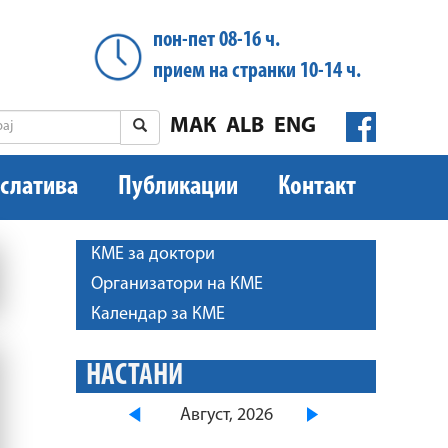
пон-пет 08-16 ч.
прием на странки 10-14 ч.
МАК
ALB
ENG
слатива
Публикации
Контакт
КМЕ за доктори
Организатори на КМЕ
Календар за КМЕ
НАСТАНИ
Август, 2026