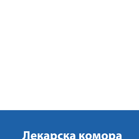
Лекарска комора