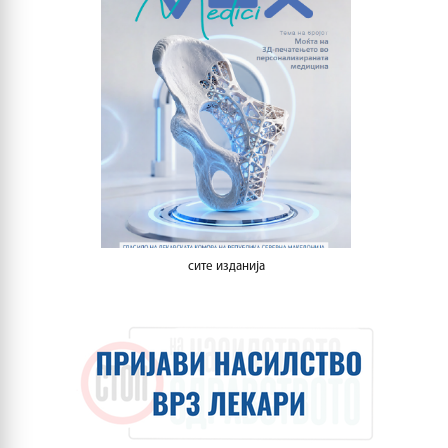
сите изданија