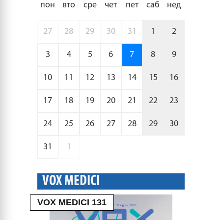
пон
вто
сре
чет
пет
саб
нед
27
28
29
30
31
1
2
3
4
5
6
7
8
9
10
11
12
13
14
15
16
17
18
19
20
21
22
23
24
25
26
27
28
29
30
31
1
VOX MEDICI
VOX MEDICI 131