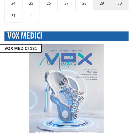
24
25
26
27
28
29
30
31
1
VOX MEDICI
VOX MEDICI 131