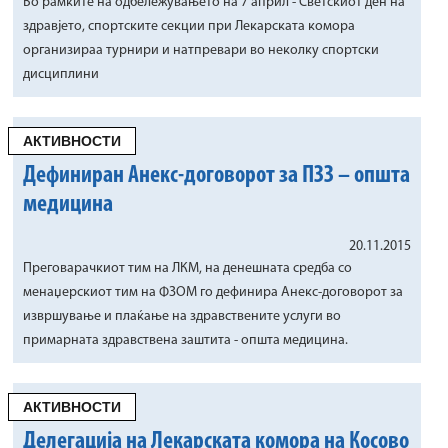
Во рамките на одбележувањето на 7 април - Светскиот ден на
здравјето, спортските секции при Лекарската комора
организираа турнири и натпревари во неколку спортски
дисциплини
АКТИВНОСТИ
Дефиниран Анекс-договорот за ПЗЗ – општа
медицина
20.11.2015
Преговарачкиот тим на ЛКМ, на денешната средба со
менаџерскиот тим на ФЗОМ го дефинира Анекс-договорот за
извршување и плаќање на здравствените услуги во
примарната здравствена заштита - општа медицина.
АКТИВНОСТИ
Делегација на Лекарската комора на Косово