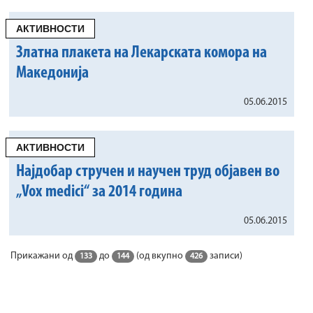
АКТИВНОСТИ
Златна плакета на Лекарската комора на
Македонија
05.06.2015
АКТИВНОСТИ
Најдобар стручен и научен труд објавен во
„Vox medici“ за 2014 година
05.06.2015
Прикажани од
до
(од вкупно
записи)
133
144
426