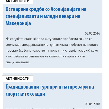
АКТИВНОСТИ
Остварена средба со Асоцијацијата на
специјализанти и млади лекари на
Македонија
03.05.2016
На средбата стана збор за актуелните проблеми со кои се
соочуваат специјализантите, динамиката и обемот на новите
проекти (кофинансирање на приватни специјализации) како
и потребата за решавање на статусот на приватните
специјализанти.
АКТИВНОСТИ
Традиционални турнири и натпревари на
спортските секции
08.04.2016