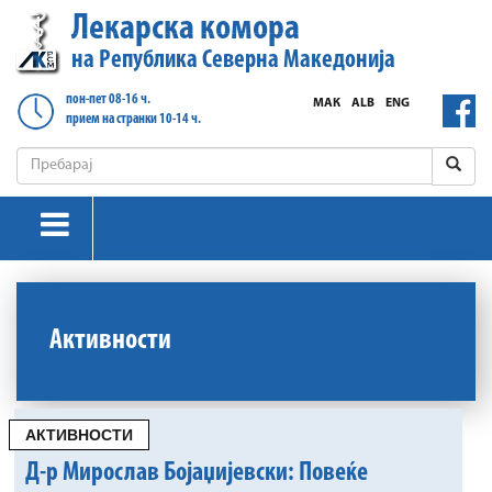
Лекарска комора
на Република Северна Македонија
пон-пет 08-16 ч.
МАК
ALB
ENG
прием на странки 10-14 ч.
Активности
АКТИВНОСТИ
Д-р Мирослав Бојаџијевски: Повеќе