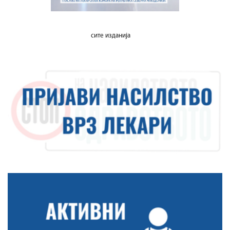
сите изданија