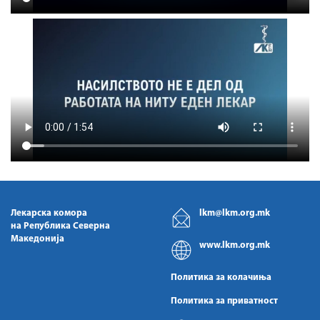
Лекарска комора
lkm@lkm.org.mk
на Република Северна
Македонија
www.lkm.org.mk
Политика за колачиња
Политика за приватност