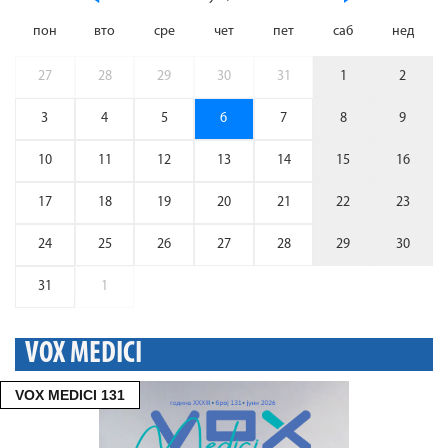
пон
вто
сре
чет
пет
саб
нед
27
28
29
30
31
1
2
3
4
5
6
7
8
9
10
11
12
13
14
15
16
17
18
19
20
21
22
23
24
25
26
27
28
29
30
31
1
VOX MEDICI
VOX MEDICI 131