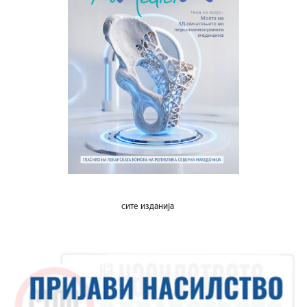
сите изданија