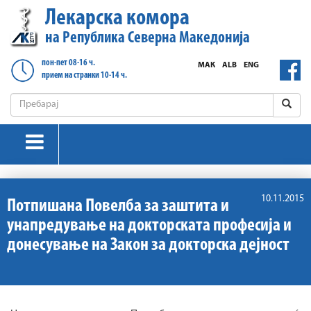
Лекарска комора
на Република Северна Македонија
пон-пет 08-16 ч.
МАК
ALB
ENG
прием на странки 10-14 ч.
10.11.2015
Потпишана Повелба за заштита и
унапредување на докторската професија и
донесување на Закон за докторска дејност