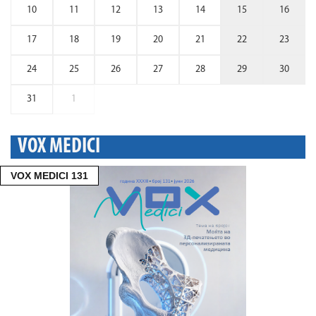
10
11
12
13
14
15
16
17
18
19
20
21
22
23
24
25
26
27
28
29
30
31
1
VOX MEDICI
VOX MEDICI 131