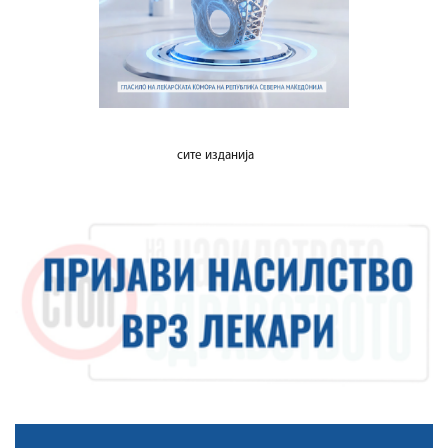
сите изданија