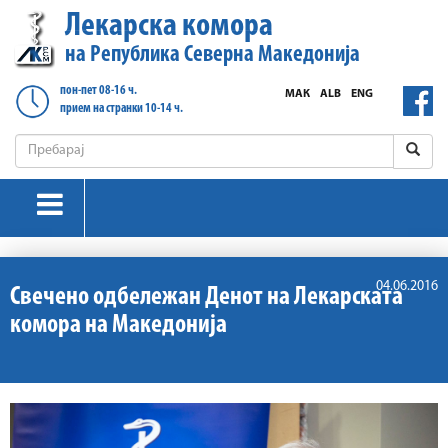
Лекарска комора
на Република Северна Македонија
пон-пет 08-16 ч.
МАК
ALB
ENG
прием на странки 10-14 ч.
04.06.2016
Свечено одбележан Денот на Лекарската
комора на Македонија