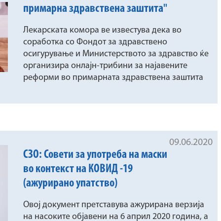
примарна здравствена заштита"
Лекарската комора ве известува дека во
соработка со Фондот за здравствено
осигурување и Министерството за здравство ќе
организира онлајн-трибини за најавените
реформи во примарната здравствена заштита
09.06.2020
СЗО: Совети за употреба на маски
во контекст на КОВИД -19
(ажурирано упатство)
Овој документ претставува ажурирана верзија
на насоките објавени на 6 април 2020 година, а