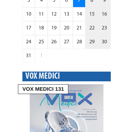
3
4
5
6
7
8
9
10
11
12
13
14
15
16
17
18
19
20
21
22
23
24
25
26
27
28
29
30
31
1
VOX MEDICI
VOX MEDICI 131