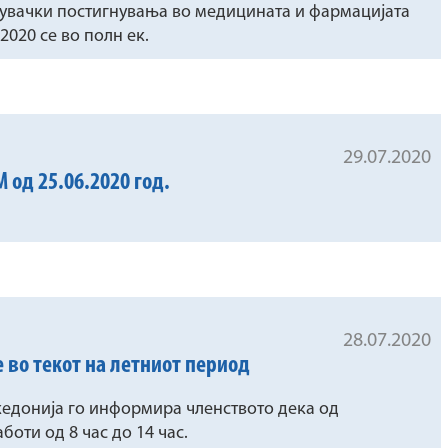
жувачки постигнувања во медицината и фармацијата
 2020 се во полн ек.
29.07.2020
од 25.06.2020 год.
28.07.2020
 во текот на летниот период
едонија го информира членството дека од
аботи од 8 час до 14 час.