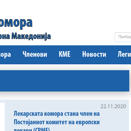
комора
рна Македонија
ора
Членови
КМЕ
Новости
Леги
22.11.2020
Лекарската комора стана член на
Постојаниот комитет на европски