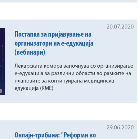
20.07.2020
Постапка за пријавување на
организатори на е-едукација
(вебинари)
Лекарската комора започнува со организирање
е-едукација за различни области во рамките на
плановите за континуирана медицинска
едукација (КМЕ)
29.06.2020
Онлајн-трибина: "Реформи во