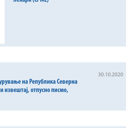
лекари (CPME)
30.10.2020
урување на Република Северна
и извештај, отпусно писмо,