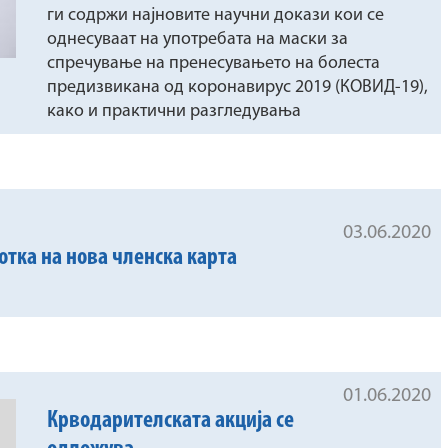
ги содржи најновите научни докази кои се
однесуваат на употребата на маски за
спречување на пренесувањето на болеста
предизвикана од коронавирус 2019 (КОВИД-19),
како и практични разгледувања
03.06.2020
тка на нова членска карта
01.06.2020
Крводарителската акција се