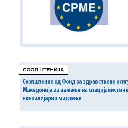
СООПШТЕНИЈА
Соопштение од Фонд за здравствено осиг
Македонија за важење на специјалистичк
конзилијарно мислење