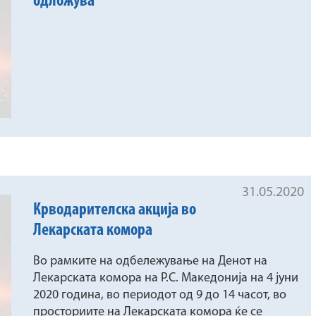
одложува
31.05.2020
Крводарителска акција во
Лекарската комора
Во рамките на одбележување на Денот на
Лекарската комора на Р.С. Македонија на 4 јуни
2020 година, во периодот од 9 до 14 часот, во
просториите на Лекарската комора ќе се