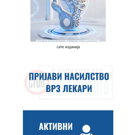
сите изданија