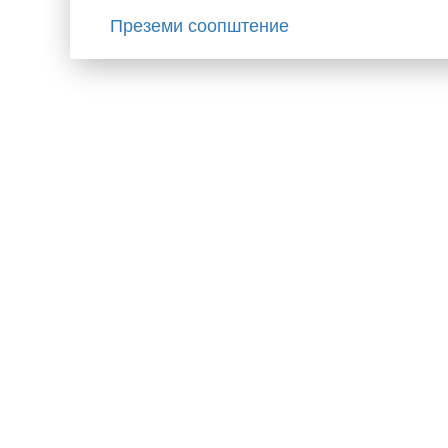
Преземи соопштение