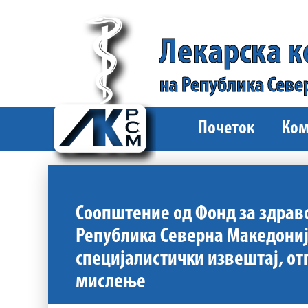
Лекарска 
на Република Севе
Почеток
Ком
Соопштение од Фонд за здрав
Република Северна Македониј
специјалистички извештај, от
мислење