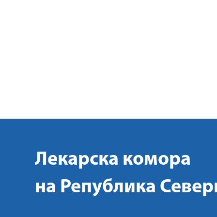
Лекарска комора
на Република Север