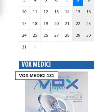
3
4
5
6
7
8
9
10
11
12
13
14
15
16
17
18
19
20
21
22
23
24
25
26
27
28
29
30
31
1
VOX MEDICI
VOX MEDICI 131