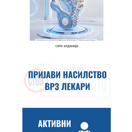
сите изданија