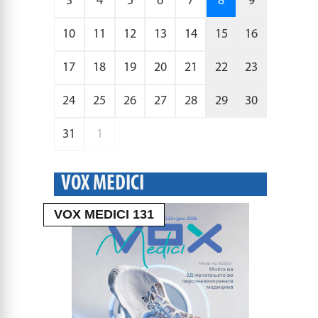
3
4
5
6
7
8
9
10
11
12
13
14
15
16
17
18
19
20
21
22
23
24
25
26
27
28
29
30
31
1
VOX MEDICI
VOX MEDICI 131