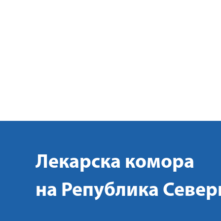
Лекарска комора
на Република Север