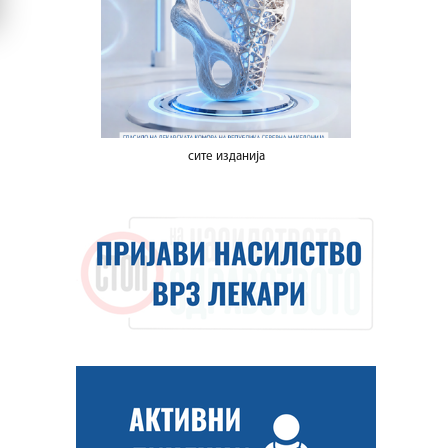
сите изданија