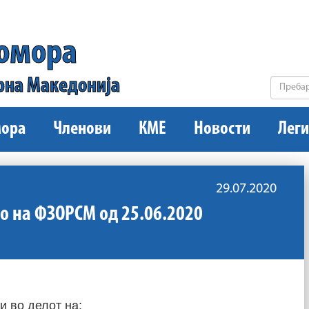
комора
рна Македонија
ора
Членови
КМЕ
Новости
Леги
29.07.2020
 на ФЗОРСМ од 25.06.2020
и во делот на: