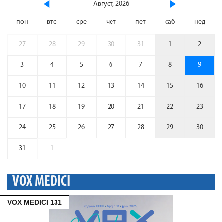
Август, 2026
пон
вто
сре
чет
пет
саб
нед
27
28
29
30
31
1
2
3
4
5
6
7
8
9
10
11
12
13
14
15
16
17
18
19
20
21
22
23
24
25
26
27
28
29
30
31
1
VOX MEDICI
VOX MEDICI 131