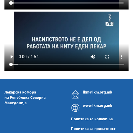
Лекарска комора
lkm@lkm.org.mk
на Република Северна
Македонија
www.lkm.org.mk
Политика за колачиња
Политика за приватност