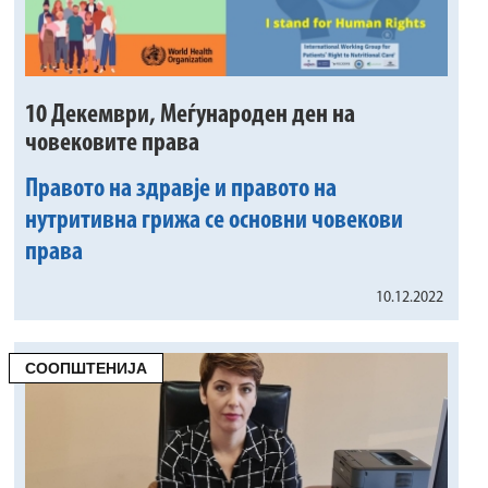
10 Декември, Меѓународен ден на
човековите права
Правото на здравје и правото на
нутритивна грижа се основни човекови
права
10.12.2022
СООПШТЕНИЈА