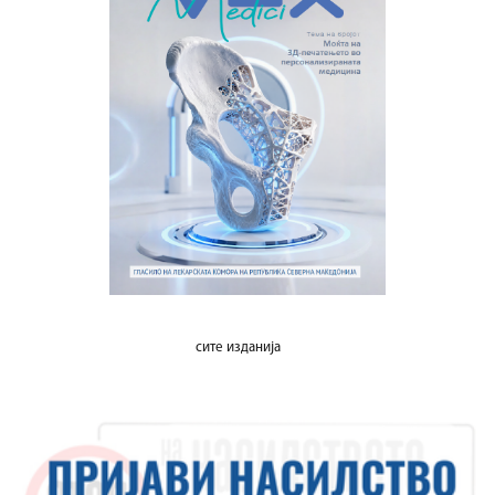
сите изданија