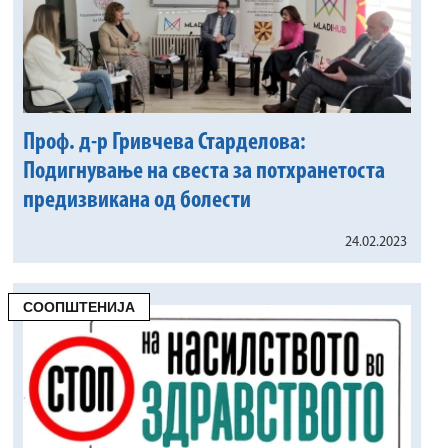
Проф. д-р Гривчева Старделова:
Подигнување на свеста за потхранетоста
предизвикана од болести
24.02.2023
СООПШТЕНИЈА