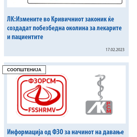
ЛК:Измените во Кривичниот законик ќе
создадат побезбедна околина за лекарите
и пациентите
17.02.2023
СООПШТЕНИЈА
Информација од ФЗО за начинот на давање