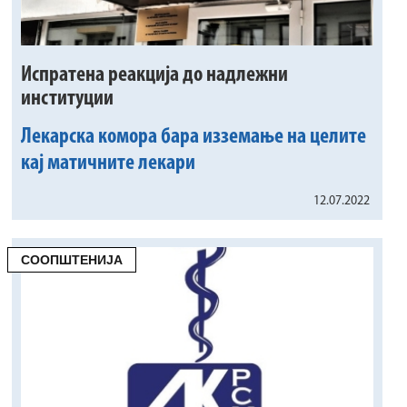
Испратена реакција до надлежни
институции
Лекарска комора бара изземање на целите
кај матичните лекари
12.07.2022
СООПШТЕНИЈА