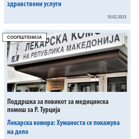
здравствени услуги
10.02.2023
СООПШТЕНИЈА
Поддршка за повикот за медицинска
помош за Р. Турција
Лекарска комора: Хуманоста се покажува
на дело