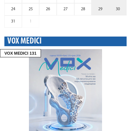
24
25
26
27
28
29
30
31
1
VOX MEDICI
VOX MEDICI 131