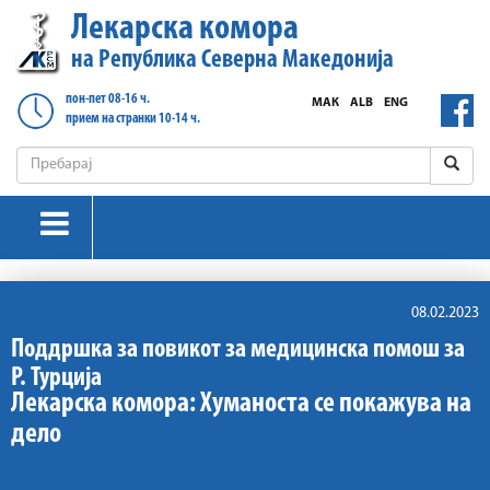
Лекарска комора
на Република Северна Македонија
пон-пет 08-16 ч.
МАК
ALB
ENG
прием на странки 10-14 ч.
08.02.2023
Поддршка за повикот за медицинска помош за
Р. Турција
Лекарска комора: Хуманоста се покажува на
дело