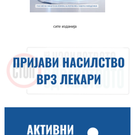
сите изданија