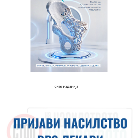
сите изданија