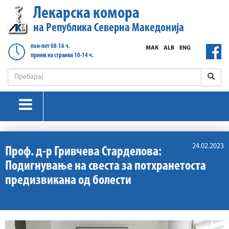
Лекарска комора
на Република Северна Македонија
пон-пет 08-16 ч.
МАК
ALB
ENG
прием на странки 10-14 ч.
24.02.2023
Проф. д-р Гривчева Старделова:
Подигнување на свеста за потхранетоста
предизвикана од болести