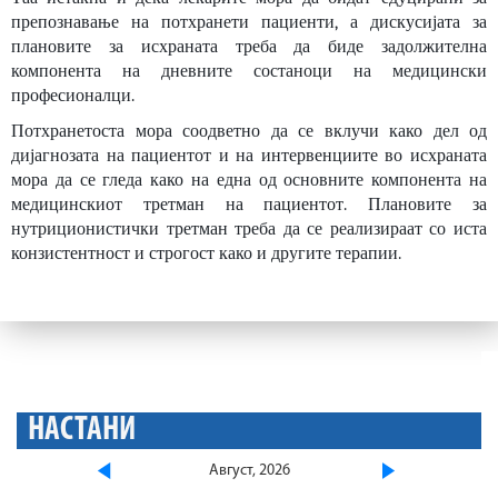
препознавање на потхранети пациенти, а дискусијата за
плановите за исхраната треба да биде задолжителна
компонента на дневните состаноци на медицински
професионалци.
Потхранетоста мора соодветно да се вклучи како дел од
дијагнозата на пациентот и на интервенциите во исхраната
мора да се гледа како на една од основните компонента на
медицинскиот третман на пациентот. Плановите за
нутриционистички третман треба да се реализираат со иста
конзистентност и строгост како и другите терапии.
НАСТАНИ
Август, 2026