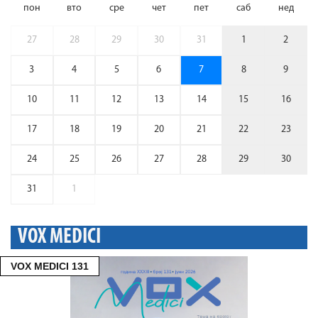
пон
вто
сре
чет
пет
саб
нед
27
28
29
30
31
1
2
3
4
5
6
7
8
9
10
11
12
13
14
15
16
17
18
19
20
21
22
23
24
25
26
27
28
29
30
31
1
VOX MEDICI
VOX MEDICI 131