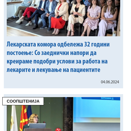
Лекарската комора одбележа 32 години
постоење: Со заеднички напори да
креираме подобри услови за работа на
лекарите и лекување на пациентите
04.06.2024
СООПШТЕНИЈА