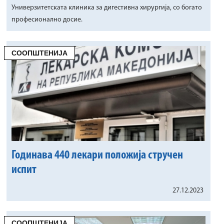
Универзитетската клиника за дигестивна хирургија, со богато
професионално досие.
СООПШТЕНИЈА
Годинава 440 лекари положија стручен
испит
27.12.2023
СООПШТЕНИЈА