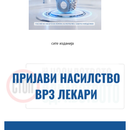
сите изданија