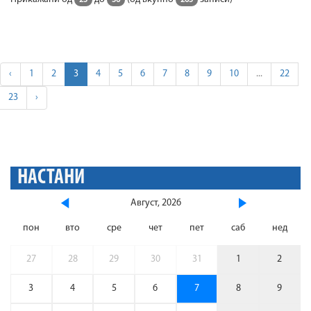
‹
1
2
3
4
5
6
7
8
9
10
...
22
23
›
НАСТАНИ
Август, 2026
пон
вто
сре
чет
пет
саб
нед
27
28
29
30
31
1
2
3
4
5
6
7
8
9