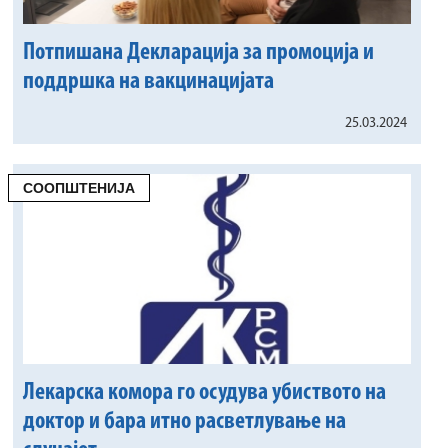
Потпишана Деклaрација за промоција и
поддршка на вакцинацијата
25.03.2024
СООПШТЕНИЈА
Лекарска комора го осудува убиството на
доктор и бара итно расветлување на