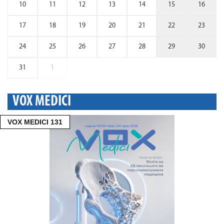
10
11
12
13
14
15
16
17
18
19
20
21
22
23
24
25
26
27
28
29
30
31
1
VOX MEDICI
VOX MEDICI 131