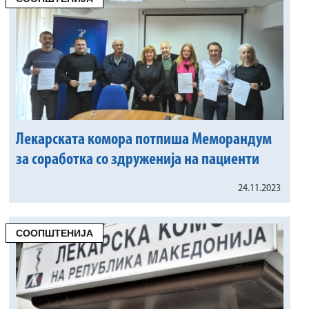
Лекарската комора потпиша Меморандум
за соработка со здруженија на пациенти
24.11.2023
СООПШТЕНИЈА