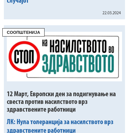
случајот
22.03.2024
СООПШТЕНИЈА
12 Март, Европски ден за подигнување на
свеста против насилството врз
здравствените работници
ЛК: Нула толеранција за насилството врз
здравствените работници