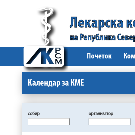
Лекарска 
на Република Севе
Почеток
Ком
Календар за КМЕ
собир
организатор