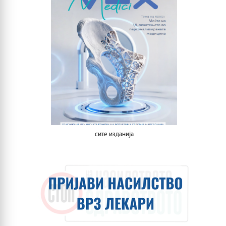
сите изданија