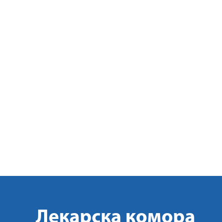
Лекарска комора