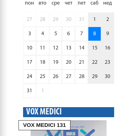
пон
вто
сре
чет
пет
саб
нед
27
28
29
30
31
1
2
3
4
5
6
7
8
9
10
11
12
13
14
15
16
17
18
19
20
21
22
23
24
25
26
27
28
29
30
31
1
VOX MEDICI
VOX MEDICI 131