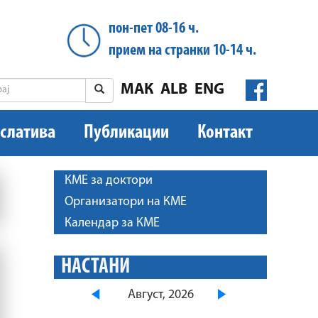
пон-пет 08-16 ч.
прием на странки 10-14 ч.
МАК
ALB
ENG
слатива
Публикации
Контакт
КМЕ за доктори
Организатори на КМЕ
Календар за КМЕ
НАСТАНИ
Август, 2026