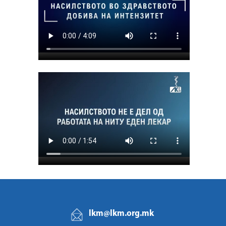
lkm@lkm.org.mk