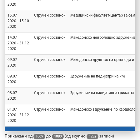
2020
15.07
Стручен состанок
Медицински факултет-Центар за семеј
2020 - 15.10
2020
14.07
Стручен состанок
Македонско невролошко здружение
2020 - 31.12
2020
09.07
Стручен состанок
Македонско друштво на ортопеди и т
2020
09.07
Стручен состанок
Здружение на педијатри на РМ
2020
08.07
Стручен состанок
Здружение на палијативна грижа на РМ
2020
01.07
Стручен состанок
Македонско здружение по кардиологи
2020 - 31.12
2020
Прикажани од
до
(од вкупно
записи)
1069
1080
1282