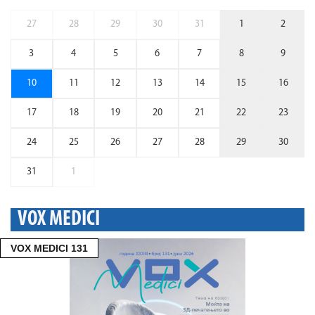
27
28
29
30
31
1
2
3
4
5
6
7
8
9
10
11
12
13
14
15
16
17
18
19
20
21
22
23
24
25
26
27
28
29
30
31
1
VOX MEDICI
VOX MEDICI 131