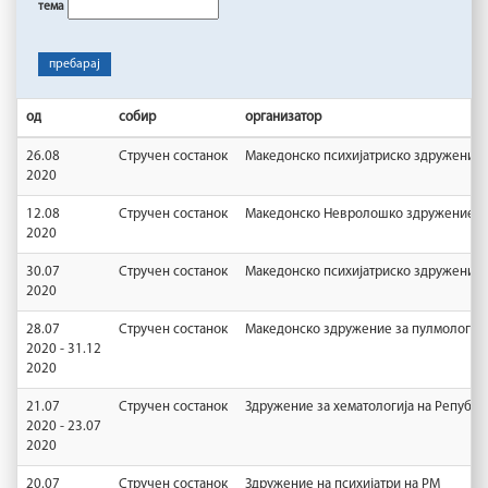
тема
пребарај
од
собир
организатор
26.08
Стручен состанок
Македонско психијатриско здружение
2020
12.08
Стручен состанок
Македонско Невролошко здружение
2020
30.07
Стручен состанок
Македонско психијатриско здружение
2020
28.07
Стручен состанок
Македонско здружение за пулмологија
2020 - 31.12
2020
21.07
Стручен состанок
Здружение за хематологија на Републи
2020 - 23.07
2020
20.07
Стручен состанок
Здружение на психијатри на РМ