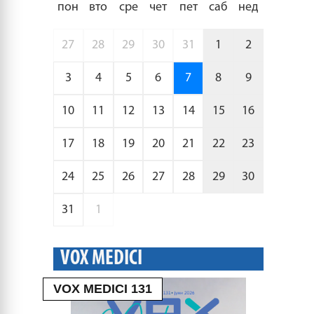
пон
вто
сре
чет
пет
саб
нед
27
28
29
30
31
1
2
3
4
5
6
7
8
9
10
11
12
13
14
15
16
17
18
19
20
21
22
23
24
25
26
27
28
29
30
31
1
VOX MEDICI
VOX MEDICI 131