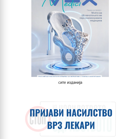
сите изданија