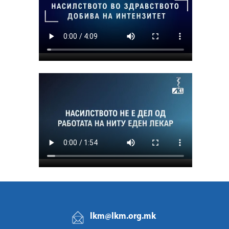
lkm@lkm.org.mk