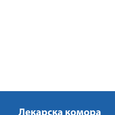
Лекарска комора