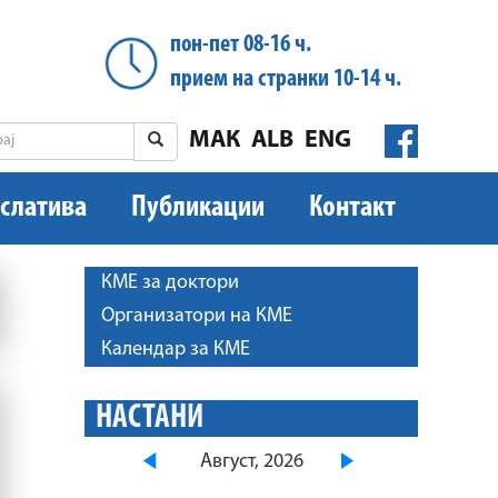
пон-пет 08-16 ч.
прием на странки 10-14 ч.
МАК
ALB
ENG
слатива
Публикации
Контакт
КМЕ за доктори
Организатори на КМЕ
Календар за КМЕ
НАСТАНИ
Август, 2026