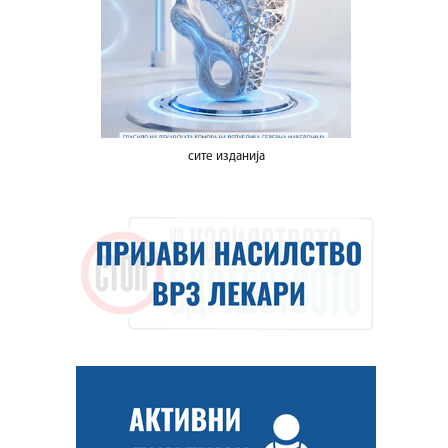
сите изданија