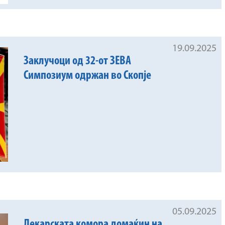
19.09.2025
Заклучоци од 32-от ЗЕВА
Симпозиум одржан во Скопје
05.09.2025
Лекарската комора домаќин на