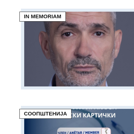
IN MEMORIAM
СООПШТЕНИЈА