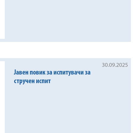
30.09.2025
Јавен повик за испитувачи за
стручен испит