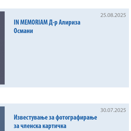
25.08.2025
IN MEMORIAM Д-р Алириза
Османи
30.07.2025
Известување за фотографирање
за членска картичка