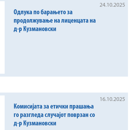
24.10.2025
Одлука по барањето за
продолжување на лиценцата на
д-р Кузмановски
16.10.2025
Комисијата за етички прашања
го разгледа случајот поврзан со
д-р Кузмановски