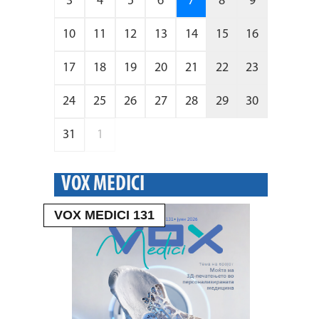
3
4
5
6
7
8
9
10
11
12
13
14
15
16
17
18
19
20
21
22
23
24
25
26
27
28
29
30
31
1
VOX MEDICI
VOX MEDICI 131