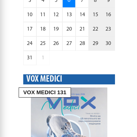
3
4
5
6
7
8
9
10
11
12
13
14
15
16
17
18
19
20
21
22
23
24
25
26
27
28
29
30
31
1
VOX MEDICI
VOX MEDICI 131