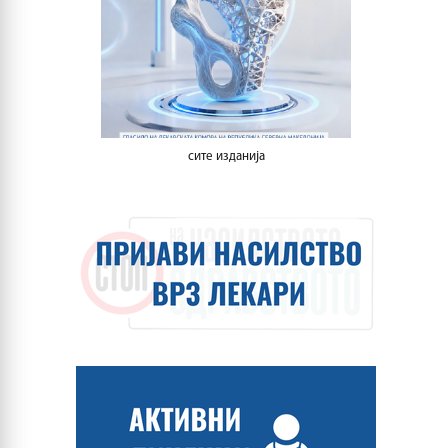
сите изданија