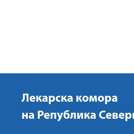
Лекарска комора
на Република Север