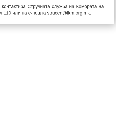
контактира Стручната служба на Комората на
ал 110 или на е-пошта strucen@lkm.org.mk.