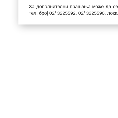
За дополнителни прашања може да се 
тел. број 02/ 3225592, 02/ 3225590, лок