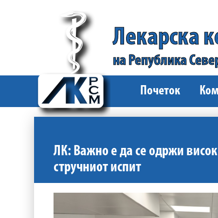
Лекарска 
на Република Севе
Почеток
Ком
ЛК: Важно е да се одржи висок
стручниот испит