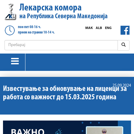
Лекарска комора
на Република Северна Македонија
пон-пет 08-16 ч.
МАК
ALB
ENG
прием на странки 10-14 ч.
25.09.2024
Известување за обновување на лиценци за
работa со важност до 15.03.2025 година