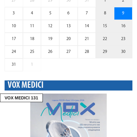
27
28
29
30
31
1
2
3
4
5
6
7
8
9
10
11
12
13
14
15
16
17
18
19
20
21
22
23
24
25
26
27
28
29
30
31
1
VOX MEDICI
VOX MEDICI 131