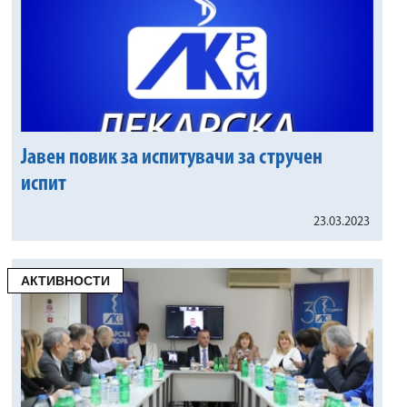
Јавен повик за испитувачи за стручен
испит
23.03.2023
АКТИВНОСТИ