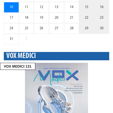
10
11
12
13
14
15
16
17
18
19
20
21
22
23
24
25
26
27
28
29
30
31
1
VOX MEDICI
VOX MEDICI 131