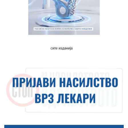
сите изданија