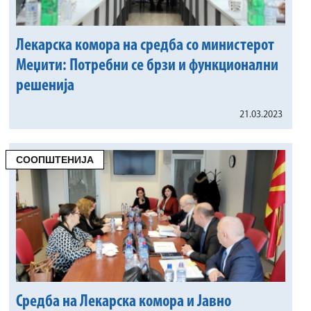
Лекарска комора на средба со министерот
Меџити: Потребни се брзи и функционални
решенија
21.03.2023
СООПШТЕНИЈА
Средба на Лекарска комора и Јавно