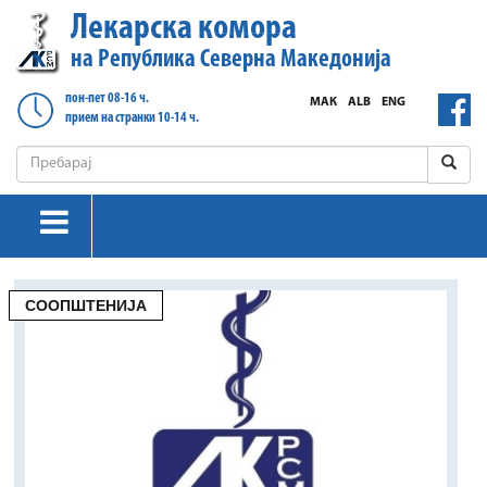
Лекарска комора
на Република Северна Македонија
пон-пет 08-16 ч.
МАК
ALB
ENG
прием на странки 10-14 ч.
СООПШТЕНИЈА