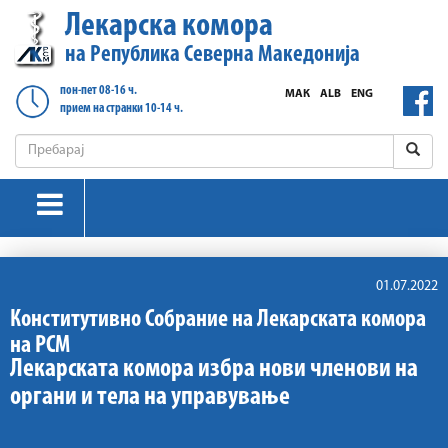
Лекарска комора
на Република Северна Македонија
пон-пет 08-16 ч.
МАК
ALB
ENG
прием на странки 10-14 ч.
01.07.2022
Конститутивно Собрание на Лекарската комора
на РСМ
Лекарската комора избра нови членови на
органи и тела на управување