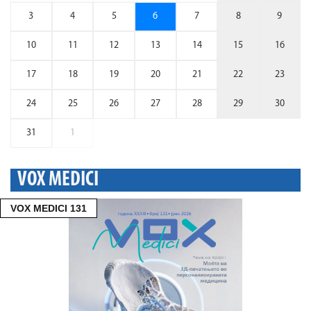
3
4
5
6
7
8
9
10
11
12
13
14
15
16
17
18
19
20
21
22
23
24
25
26
27
28
29
30
31
1
VOX MEDICI
VOX MEDICI 131