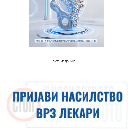
сите изданија