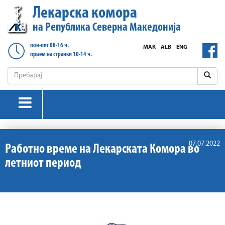
Лекарска комора
на Република Северна Македонија
пон-пет 08-16 ч.
МАК
ALB
ENG
прием на странки 10-14 ч.
07.07.2022
Работно време на Лекарската Комора во
летниот период