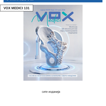
VOX MEDICI 131
сите изданија