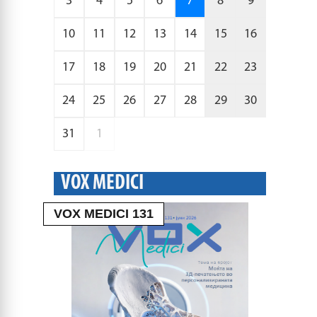
3
4
5
6
7
8
9
10
11
12
13
14
15
16
17
18
19
20
21
22
23
24
25
26
27
28
29
30
31
1
VOX MEDICI
VOX MEDICI 131