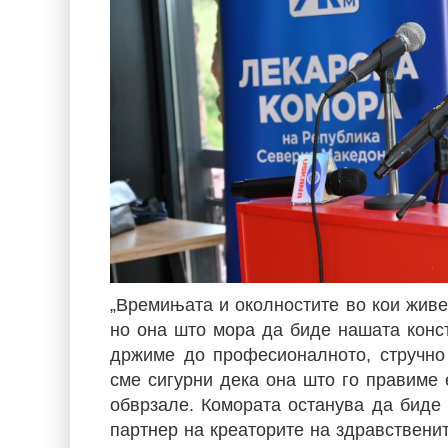
„Времињата и околностите во кои живе
но она што мора да биде нашата конст
држиме до професионалното, стручно 
сме сигурни дека она што го правиме 
обврзале. Комората останува да биде 
партнер на креаторите на здравствени