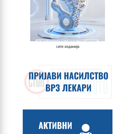
сите изданија