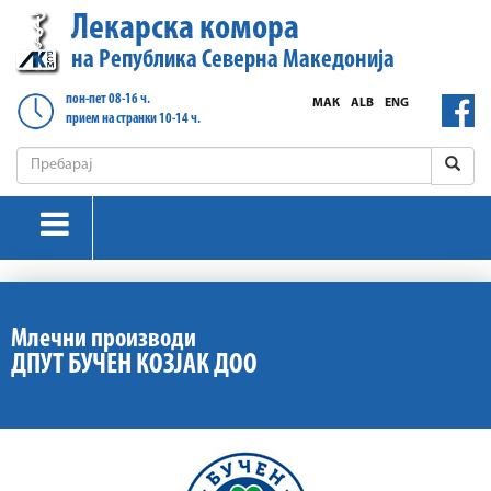
Лекарска комора
на Република Северна Македонија
пон-пет 08-16 ч.
МАК
ALB
ENG
прием на странки 10-14 ч.
Млечни производи
ДПУТ БУЧЕН КОЗЈАК ДОО