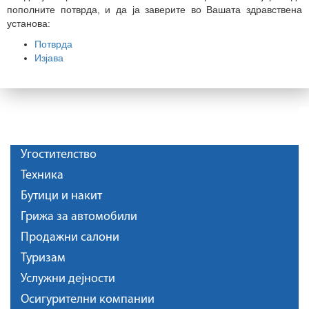
пополните потврда, и да ја заверите во Вашата здравствена
установа:
Потврда
Изјава
Угостителство
Техника
Бутици и накит
Грижа за автомобили
Продажни салони
Туризам
Услужни дејности
Осигурителни компании