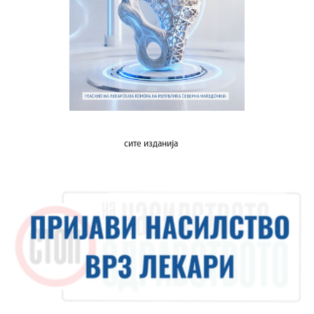
сите изданија