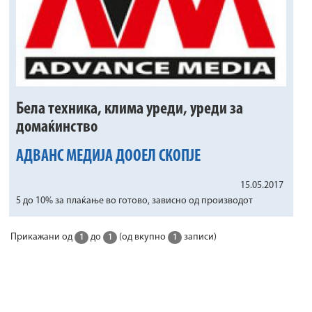
Бела техника, клима уреди, уреди за
домаќинство
АДВАНС МЕДИЈА ДООЕЛ СКОПЈЕ
15.05.2017
5 до 10% за плаќање во готово, зависно од производот
Прикажани од
до
(од вкупно
записи)
1
1
1