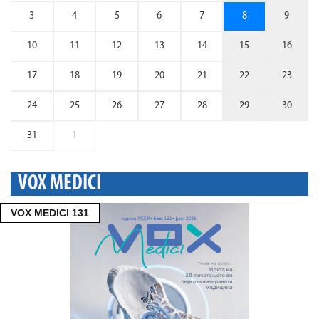
3
4
5
6
7
8
9
10
11
12
13
14
15
16
17
18
19
20
21
22
23
24
25
26
27
28
29
30
31
1
VOX MEDICI
VOX MEDICI 131