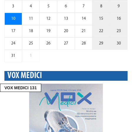
3
4
5
6
7
8
9
10
11
12
13
14
15
16
17
18
19
20
21
22
23
24
25
26
27
28
29
30
31
1
VOX MEDICI
VOX MEDICI 131