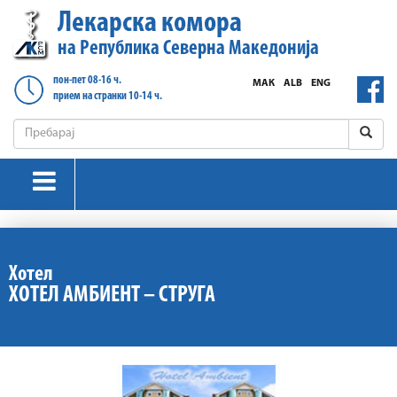
Лекарска комора
на Република Северна Македонија
пон-пет 08-16 ч.
МАК
ALB
ENG
прием на странки 10-14 ч.
Хотел
ХОТЕЛ АМБИЕНТ – СТРУГА