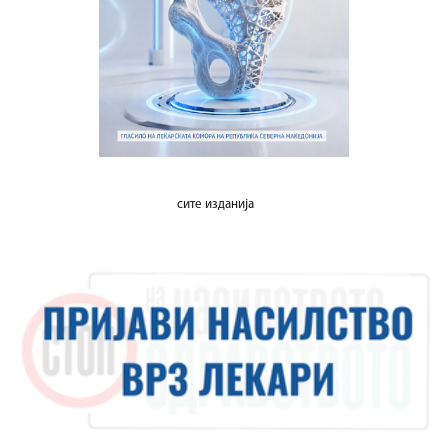
сите изданија