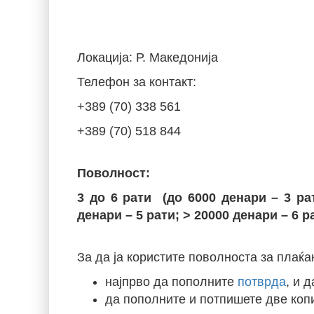
Локација: Р. Македонија
Телефон за контакт:
+389 (70) 338 561
+389 (70) 518 844
Поволност:
3 до 6 рати (до 6000 денари – 3 ра
денари – 5 рати;
>
20000 денари – 6 р
За да ја користите поволноста за плаќа
најпрво да пополните
потврда
, и 
да пополните и потпишете две коп