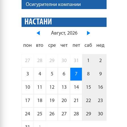
Осигурителни компании
НАСТАНИ
Август, 2026
пон
вто
сре
чет
пет
саб
нед
27
28
29
30
31
1
2
3
4
5
6
7
8
9
10
11
12
13
14
15
16
17
18
19
20
21
22
23
24
25
26
27
28
29
30