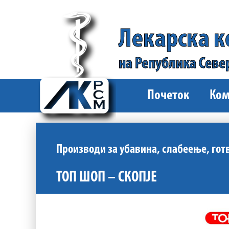
Лекарска 
на Република Севе
Почеток
Ком
Производи за убавина, слабеење, го
ТОП ШОП – СКОПЈЕ