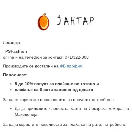
Локација:
PSFashion
online и на телефон за контакт: 071/322-308
Производите се достапни на
ФБ профил
.
Поволност:
5 до 10% попуст за плаќање во готово и
плаќање на 6 рати зависно од цената
За да ги користите поволностите за попустот, потребно е:
Да ја приложите членската карта на Лекарска комора на
Македонија
За да ја користите поволноста за плаќање на рати, потребно е: