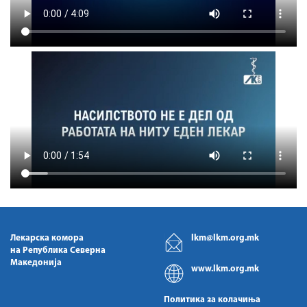
Лекарска комора
lkm@lkm.org.mk
на Република Северна
Македонија
www.lkm.org.mk
Политика за колачиња