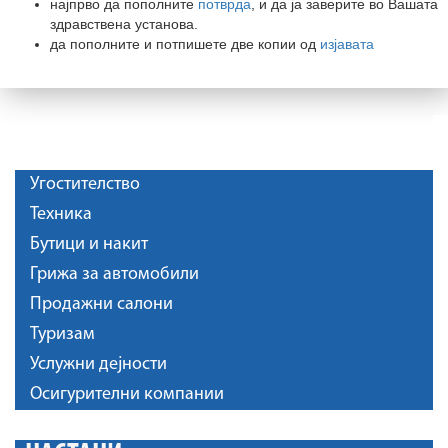
најпрво да пополните
потврда
, и да ја заверите во Вашата
здравствена установа.
да пополните и потпишете две копии од
изјавата
Угостителство
Техника
Бутици и накит
Грижа за автомобили
Продажни салони
Туризам
Услужни дејности
Осигурителни компании