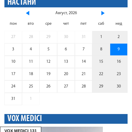
НАСТАНИ
Август, 2026
пон
вто
сре
чет
пет
саб
нед
27
28
29
30
31
1
2
3
4
5
6
7
8
9
10
11
12
13
14
15
16
17
18
19
20
21
22
23
24
25
26
27
28
29
30
31
1
VOX MEDICI
VOX MEDICI 131