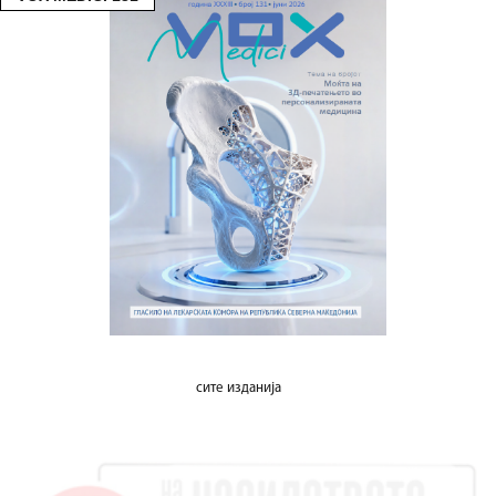
сите изданија