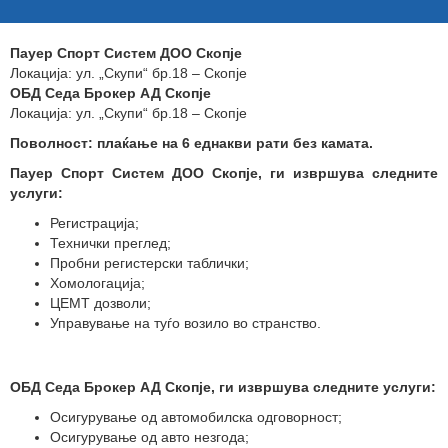
Пауер Спорт Систем ДОО Скопје
Локација: ул. „Скупи“ бр.18 – Скопје
ОБД Седа Брокер АД Скопје
Локација: ул. „Скупи“ бр.18 – Скопје
Поволност: плаќање на
6 еднакви
рати без камата.
Пауер Спорт Систем ДОО Скопје, ги извршува следните
услуги
:
Регистрација;
Технички преглед;
Пробни регистерски таблички;
Хомологација;
ЦЕМТ дозволи;
Управување на туѓо возило во странство.
ОБД Седа Брокер АД Скопје, ги извршува следните услуги
:
Осигурување од автомобилска одговорност;
Осигурување од авто незгода;