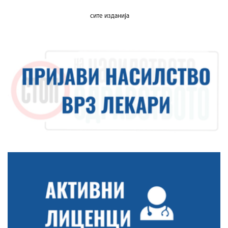
сите изданија