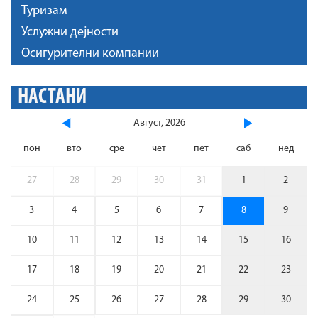
Туризам
Услужни дејности
Осигурителни компании
НАСТАНИ
Август, 2026
пон
вто
сре
чет
пет
саб
нед
27
28
29
30
31
1
2
3
4
5
6
7
8
9
10
11
12
13
14
15
16
17
18
19
20
21
22
23
24
25
26
27
28
29
30