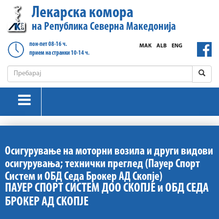
Лекарска комора
на Република Северна Македонија
пон-пет 08-16 ч.
МАК
ALB
ENG
прием на странки 10-14 ч.
Осигурување на моторни возила и други видови
осигурувања; технички преглед (Пауер Спорт
Систем и ОБД Седа Брокер АД Скопје)
ПАУЕР СПОРТ СИСТЕМ ДОО СКОПЈЕ и ОБД СЕДА
БРОКЕР АД СКОПЈЕ