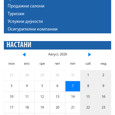
Продажни салони
Туризам
Услужни дејности
Осигурителни компании
НАСТАНИ
Август, 2026
пон
вто
сре
чет
пет
саб
нед
27
28
29
30
31
1
2
3
4
5
6
7
8
9
10
11
12
13
14
15
16
17
18
19
20
21
22
23