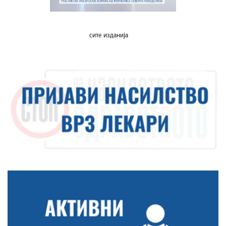
сите изданија