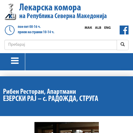
Лекарска комора
на Република Северна Македонија
пон-пет 08-16 ч.
МАК
ALB
ENG
прием на странки 10-14 ч.
Рибен Ресторан, Апартмани
ЕЗЕРСКИ РАЈ – с. РАДОЖДА, СТРУГА