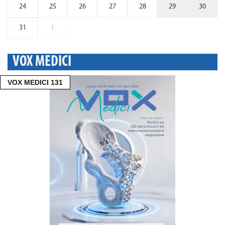
24
25
26
27
28
29
30
31
1
VOX MEDICI
VOX MEDICI 131