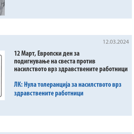
12.03.2024
12 Март, Европски ден за
подигнување на свеста против
насилството врз здравствените работници
ЛК: Нула толеранција за насилството врз
здравствените работници