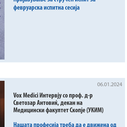
февруарска испитна сесија
06.01.2024
Vox Medici Интервју со проф. д-р
Светозар Антовиќ, декан на
Медицински факултет Скопје (УКИМ)
Нашата професија треба да е движена од