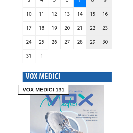
3
4
5
6
7
8
9
10
11
12
13
14
15
16
17
18
19
20
21
22
23
24
25
26
27
28
29
30
31
1
VOX MEDICI
VOX MEDICI 131