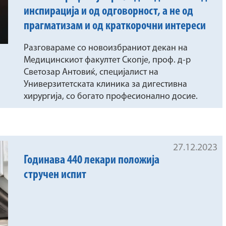
инспирација и од одговорност, а не од
прагматизам и од краткорочни интереси
Разговараме со новоизбраниот декан на
Медицинскиот факултет Скопје, проф. д‐р
Светозар Антовиќ, специјалист на
Универзитетската клиника за дигестивна
хирургија, со богато професионално досие.
27.12.2023
Годинава 440 лекари положија
стручен испит