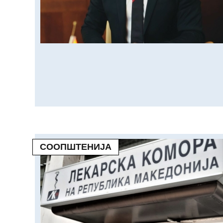
СООПШТЕНИЈА