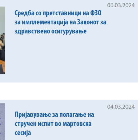
06.03.2024
Средба со претставници на ФЗО
за имплементација на Законот за
здравствено осигурување
04.03.2024
Пријавување за полагање на
стручен испит во мартовска
сесија