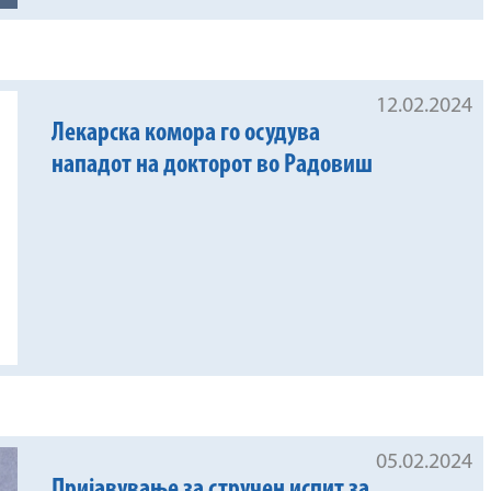
12.02.2024
Лекарска комора го осудува
нападот на докторот во Радовиш
05.02.2024
Пријавување за стручен испит за