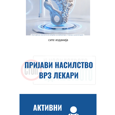
сите изданија