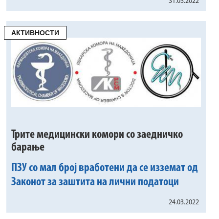
31.03.2022
АКТИВНОСТИ
Трите медицински комори со заедничко
барање
ПЗУ со мал број вработени да се изземат од
Законот за заштита на лични податоци
24.03.2022