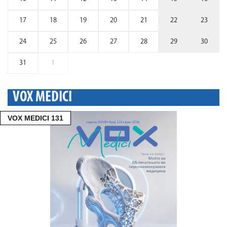
17
18
19
20
21
22
23
24
25
26
27
28
29
30
31
1
VOX MEDICI
VOX MEDICI 131