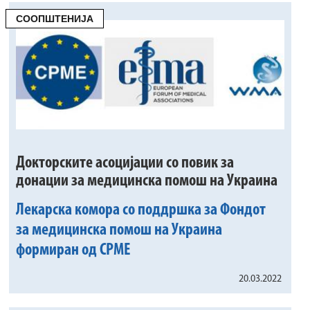
СООПШТЕНИЈА
Докторските асоцијации со повик за
донации за медицинска помош на Украина
Лекарска комора со поддршка за Фондот
за медицинска помош на Украина
формиран од CPME
20.03.2022