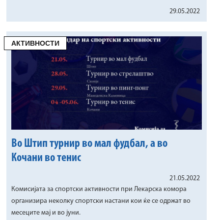
29.05.2022
АКТИВНОСТИ
Во Штип турнир во мал фудбал, а во
Кочани во тенис
21.05.2022
Комисијата за спортски активности при Лекарска комора
организира неколку спортски настани кои ќе се одржат во
месеците мај и во јуни.