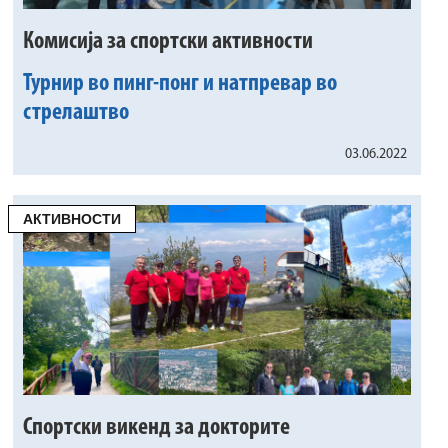
Комисија за спортски активности
Турнир во пинг-понг и натпревар во
стрелаштво
03.06.2022
АКТИВНОСТИ
Спортски викенд за докторите