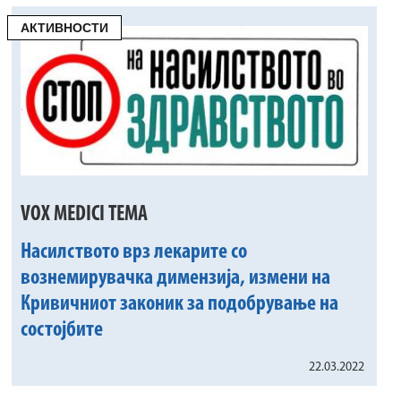
АКТИВНОСТИ
VOX MEDICI TEMA
Насилството врз лекарите со
вознемирувачка димензија, измени на
Кривичниот законик за подобрување на
состојбите
22.03.2022