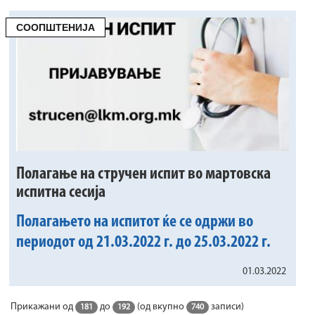
СООПШТЕНИЈА
Полагање на стручен испит во мартовска
испитна сесија
Полагањето на испитот ќе се одржи во
периодот од 21.03.2022 г. до 25.03.2022 г.
01.03.2022
Прикажани од
до
(од вкупно
записи)
181
192
740