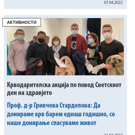
07.04.2022
АКТИВНОСТИ
Крводарителска акција по повод Светскиот
ден на здравјето
Проф. д-р Гривчева Старделова: Да
донираме крв барем еднаш годишно, со
наше донирање спасуваме живот