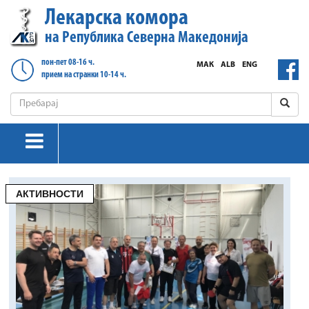
Лекарска комора
на Република Северна Македонија
пон-пет 08-16 ч.
МАК
ALB
ENG
прием на странки 10-14 ч.
АКТИВНОСТИ