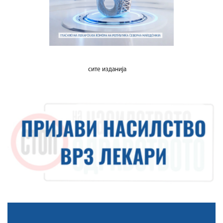
сите изданија