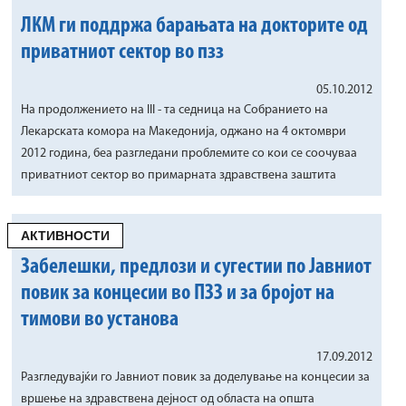
ЛКМ ги поддржа барањата на докторите од
приватниот сектор во пзз
05.10.2012
На продолжението на III - та седница на Собранието на
Лекарската комора на Македонија, оджано на 4 октомври
2012 година, беа разгледани проблемите со кои се соочуваа
приватниот сектор во примарната здравствена заштита
АКТИВНОСТИ
Забелешки, предлози и сугестии по Јавниот
повик за концесии во ПЗЗ и за бројот на
тимови во установа
17.09.2012
Разгледувајќи го Јавниот повик за доделување на концесии за
вршење на здравствена дејност од областа на општа