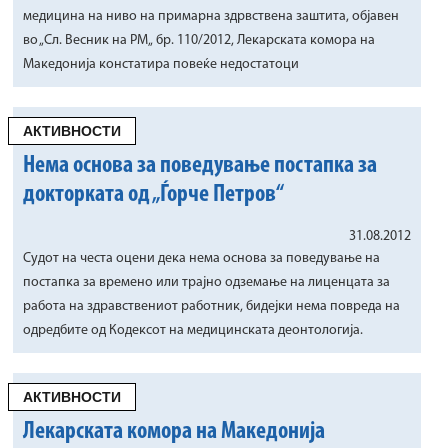
медицина на ниво на примарна здрвствена заштита, објавен
во „Сл. Весник на РМ„ бр. 110/2012, Лекарската комора на
Македонија констатира повеќе недостатоци
АКТИВНОСТИ
Нема основа за поведување постапка за
докторката од „Ѓорче Петров“
31.08.2012
Судот на честа оцени дека нема основа за поведување на
постапка за времено или трајно одземање на лиценцата за
работа на здравствениот работник, бидејки нема повреда на
одредбите од Кодексот на медицинската деонтологија.
АКТИВНОСТИ
Лекарската комора на Македонија