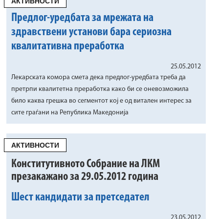
АКТИВНОСТИ
Предлог-уредбата за мрежата на
здравствени установи бара сериозна
квалитативна преработка
25.05.2012
Лекарската комора смета дека предлог-уредбата треба да
претрпи квалитетна преработка како би се оневозможила
било каква грешка во сегментот кој е од витален интерес за
сите граѓани на Република Македонија
АКТИВНОСТИ
Конститутивното Собрание на ЛКМ
презакажано за 29.05.2012 година
Шест кандидати за претседател
23.05.2012