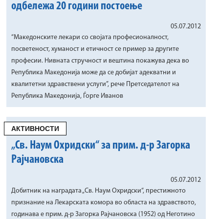
одбележа 20 години постоење
05.07.2012
“Македонските лекари со својата професионалност,
посветеност, хуманост и етичност се пример за другите
професии. Нивната стручност и вештина покажува дека во
Република Македонија може да се добијат адекватни и
квалитетни здравствени услуги”, рече Претседателот на
Република Македонија, Ѓорге Иванов
АКТИВНОСТИ
„Св. Наум Охридски“ за прим. д-р Загорка
Рајчановска
05.07.2012
Добитник на наградата „Св. Наум Охридски“, престижното
признание на Лекарската комора во областа на здравството,
годинава е прим. д-р Загорка Рајчановска (1952) од Неготино