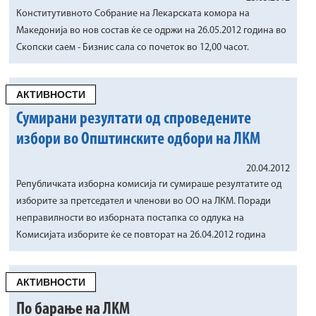
Конститутивното Собрание на Лекарската комора на
Македонија во нов состав ќе се одржи на 26.05.2012 година во
Скопски саем - Бизнис сала со почеток во 12,00 часот.
АКТИВНОСТИ
Сумирани резултати од спроведените
избори во Општинските одбори на ЛКМ
20.04.2012
Републичката изборна комисија ги сумираше резултатите од
изборите за претседател и членови во ОО на ЛКМ. Поради
неправилности во изборната постапка со одлука на
Комисијата изборите ќе се повторат на 26.04.2012 година
АКТИВНОСТИ
По барање на ЛКМ