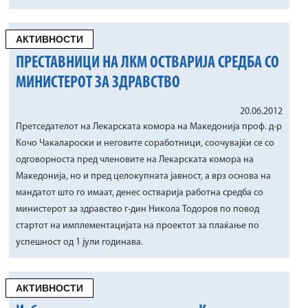
АКТИВНОСТИ
ПРЕСТАВНИЦИ НА ЛКМ ОСТВАРИЈА СРЕДБА СО
МИНИСТЕРОТ ЗА ЗДРАВСТВО
20.06.2012
Претседателот на Лекарската комора на Македонија проф. д-р
Кочо Чакалароски и неговите соработници, соочувајќи се со
одговорноста пред членовите на Лекарската комора на
Македонија, но и пред целокупната јавност, а врз основа на
мандатот што го имаат, денес остварија работна средба со
министерот за здравство г-дин Никола Тодоров по повод
стартот на имплементацијата на проектот за плаќање по
успешност од 1 јули годинава.
АКТИВНОСТИ