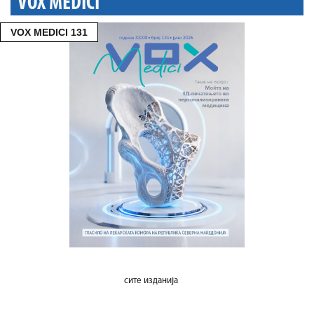
VOX MEDICI
VOX MEDICI 131
сите изданија