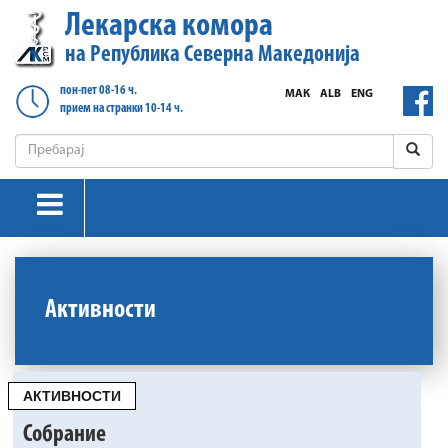
Лекарска комора
на Република Северна Македонија
пон-пет 08-16 ч.
МАК
ALB
ENG
прием на странки 10-14 ч.
Активности
АКТИВНОСТИ
Собрание