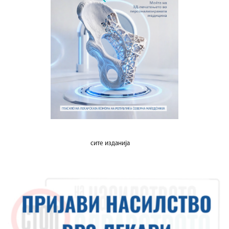
сите изданија