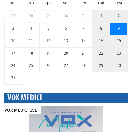
пон
вто
сре
чет
пет
саб
нед
27
28
29
30
31
1
2
3
4
5
6
7
8
9
10
11
12
13
14
15
16
17
18
19
20
21
22
23
24
25
26
27
28
29
30
31
1
VOX MEDICI
VOX MEDICI 131