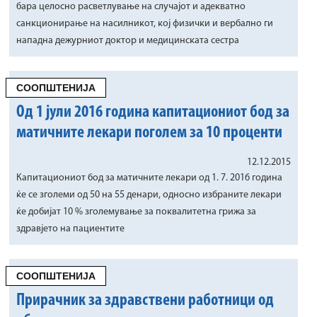
бара целосно расветлување на случајот и адекватно
санкционирање на насилникот, кој физички и вербално ги
нападна дежурниот доктор и медицинската сестра
СООПШТЕНИЈА
Од 1 јули 2016 година капитациониот бод за
матичните лекари поголем за 10 проценти
12.12.2015
Капитациониот бод за матичните лекари од 1. 7. 2016 година
ќе се зголеми од 50 на 55 денари, односно избраните лекари
ќе добијат 10 % зголемување за поквалитетна грижа за
здравјето на пациентите
СООПШТЕНИЈА
Прирачник за здравствени работници од