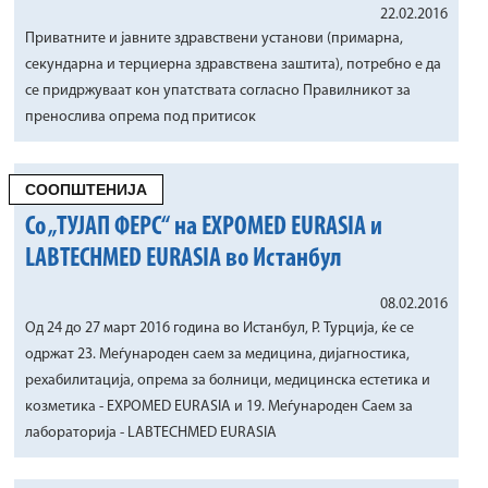
22.02.2016
Приватните и јавните здравствени установи (примарна,
секундарна и терциерна здравствена заштита), потребно е да
се придржуваат кон упатствата согласно Правилникот за
пренослива опрема под притисок
СООПШТЕНИЈА
Со „ТУЈАП ФЕРС“ на EXPOMED EURASIA и
LABTECHMED EURASIA во Истанбул
08.02.2016
Од 24 до 27 март 2016 година во Истанбул, Р. Турција, ќе се
одржат 23. Меѓународен саем за медицина, дијагностика,
рехабилитација, опрема за болници, медицинска естетика и
козметика - EXPOMED EURASIA и 19. Меѓународен Саем за
лабораторија - LABTECHMED EURASIA