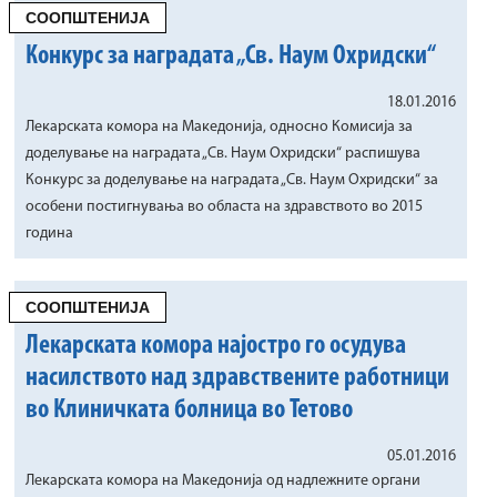
СООПШТЕНИЈА
Конкурс за наградата „Св. Наум Охридски“
18.01.2016
Лекарската комора на Македонија, односно Комисија за
доделување на наградата „Св. Наум Охридски“ распишува
Конкурс за доделување на наградата „Св. Наум Охридски“ за
особени постигнувања во областа на здравството во 2015
година
СООПШТЕНИЈА
Лекарската комора најостро го осудува
насилството над здравствените работници
во Клиничката болница во Тетово
05.01.2016
Лекарската комора на Македонија од надлежните органи