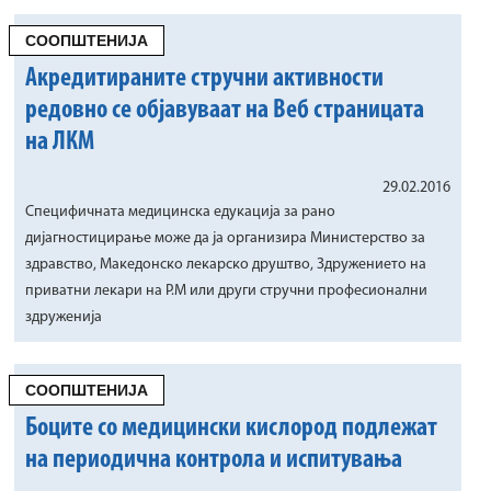
СООПШТЕНИЈА
Акредитираните стручни активности
редовно се објавуваат на Веб страницата
на ЛКМ
29.02.2016
Специфичната медицинска едукација за рано
дијагностицирање може да ја организира Министерство за
здравство, Македонско лекарско друштво, Здружението на
приватни лекари на Р.М или други стручни професионални
здруженија
СООПШТЕНИЈА
Боците со медицински кислород подлежат
на периодична контрола и испитувања