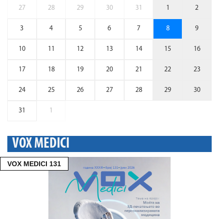
27
28
29
30
31
1
2
3
4
5
6
7
8
9
10
11
12
13
14
15
16
17
18
19
20
21
22
23
24
25
26
27
28
29
30
31
1
VOX MEDICI
VOX MEDICI 131