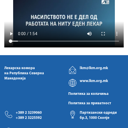
Лекарска комора
lkm@lkm.org.mk
на Република Северна
Македонија
www.lkm.org.mk
Политика за колачиња
Политика за приватност
+389 2 3239060
Партизански одреди
+389 2 3225592
бр.3, 1000 Скопје