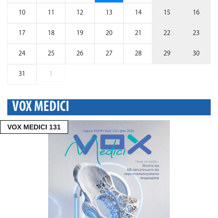
10
11
12
13
14
15
16
17
18
19
20
21
22
23
24
25
26
27
28
29
30
31
1
VOX MEDICI
VOX MEDICI 131