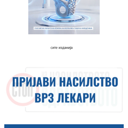
сите изданија