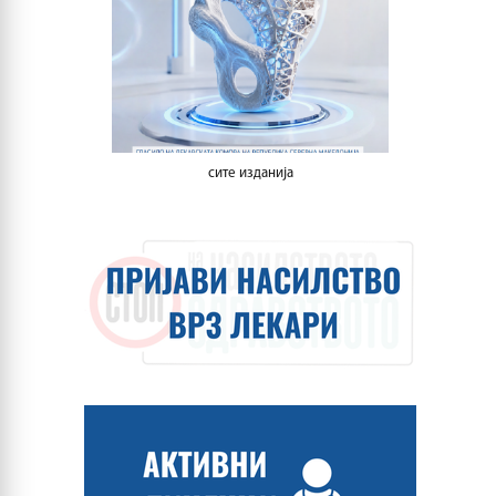
сите изданија