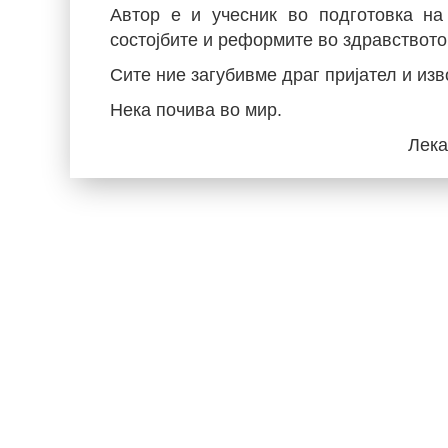
Автор е и учесник во подготовка на
состојбите и реформите во здравството
Сите ние загубивме драг пријател и из
Нека почива во мир.
Лека