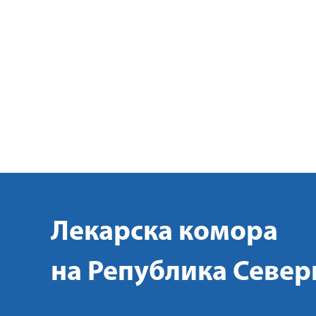
Лекарска комора
на Република Север