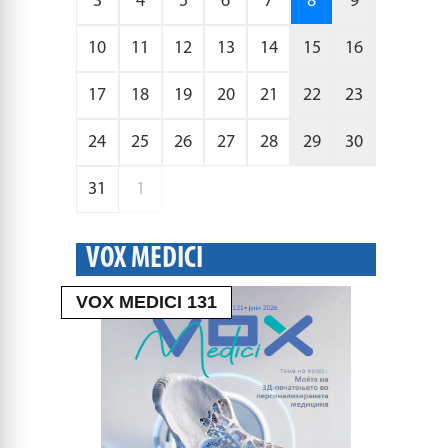
3
4
5
6
7
8
9
10
11
12
13
14
15
16
17
18
19
20
21
22
23
24
25
26
27
28
29
30
31
1
VOX MEDICI
VOX MEDICI 131