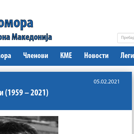
комора
рна Македонија
ора
Членови
КМЕ
Новости
Леги
05.02.2021
 (1959 – 2021)