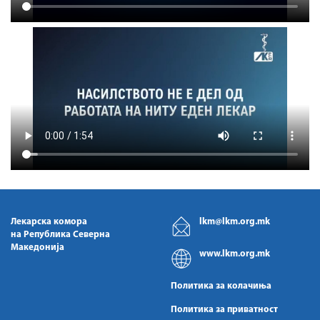
Лекарска комора
lkm@lkm.org.mk
на Република Северна
Македонија
www.lkm.org.mk
Политика за колачиња
Политика за приватност