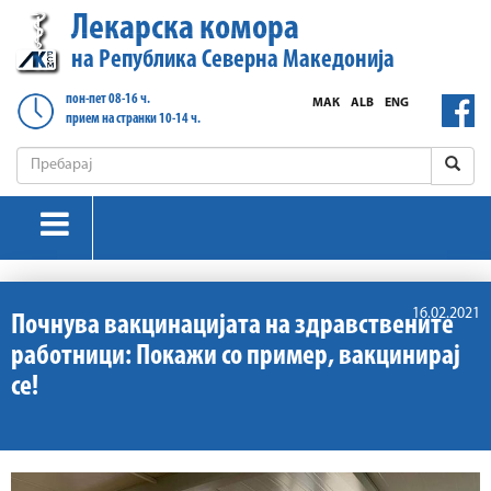
Лекарска комора
на Република Северна Македонија
пон-пет 08-16 ч.
МАК
ALB
ENG
прием на странки 10-14 ч.
16.02.2021
Почнува вакцинациjата на здравствените
работници: Покажи со пример, вакцинирај
се!