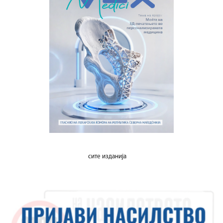
сите изданија