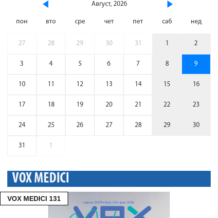
Август, 2026
пон
вто
сре
чет
пет
саб
нед
27
28
29
30
31
1
2
3
4
5
6
7
8
9
10
11
12
13
14
15
16
17
18
19
20
21
22
23
24
25
26
27
28
29
30
31
1
VOX MEDICI
VOX MEDICI 131