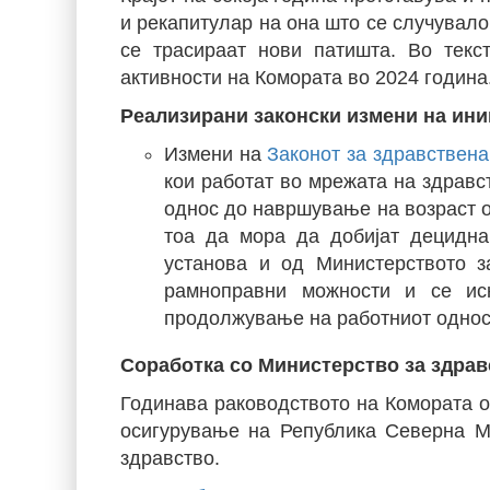
и рекапитулар на она што се случувало
се трасираат нови патишта. Во текс
активности на Комората во 2024 година
Реализирани законски измени на ини
Измени на
Законот за здравствена
кои работат во мрежата на здравс
однос до навршување на возраст о
тоа да мора да добијат децидна
установа и од Министерството з
рамноправни можности и се иск
продолжување на работниот однос
Соработка со Министерство за здра
Годинава раководството на Комората о
осигурување на Република Северна М
здравство.