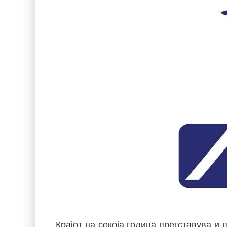
Крајот на секоја година претставува и