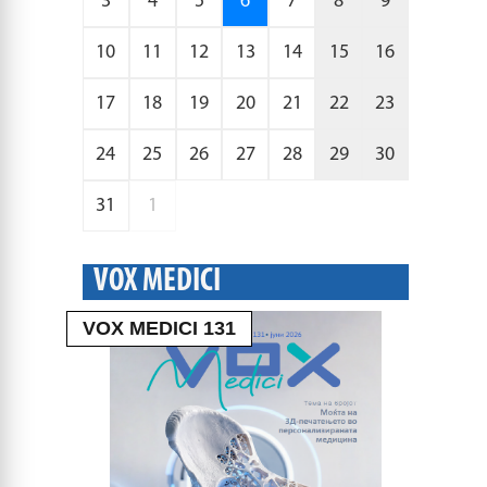
3
4
5
6
7
8
9
10
11
12
13
14
15
16
17
18
19
20
21
22
23
24
25
26
27
28
29
30
31
1
VOX MEDICI
VOX MEDICI 131