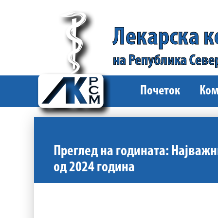
Лекарска 
на Република Севе
Почеток
Ком
Преглед на годината: Најважн
од 2024 година