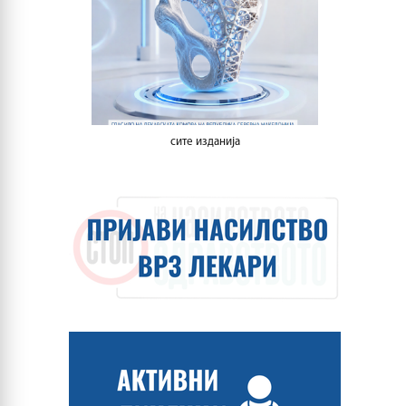
сите изданија