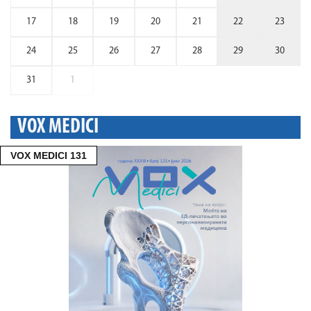
17
18
19
20
21
22
23
24
25
26
27
28
29
30
31
1
VOX MEDICI
VOX MEDICI 131