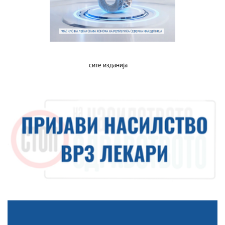
сите изданија