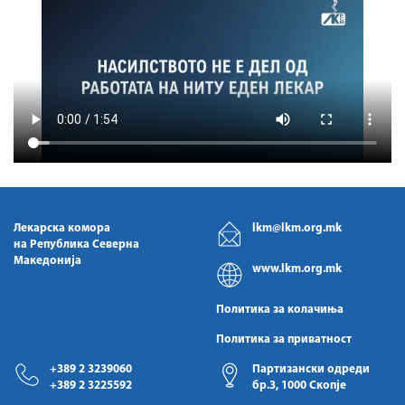
Лекарска комора
lkm@lkm.org.mk
на Република Северна
Македонија
www.lkm.org.mk
Политика за колачиња
Политика за приватност
+389 2 3239060
Партизански одреди
+389 2 3225592
бр.3, 1000 Скопје