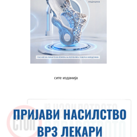
сите изданија