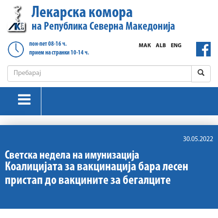
Лекарска комора
на Република Северна Македонија
пон-пет 08-16 ч.
МАК
ALB
ENG
прием на странки 10-14 ч.
30.05.2022
Светска недела на имунизација
Коалицијата за вакцинација бара лесен
пристап до вакцините за бегалците