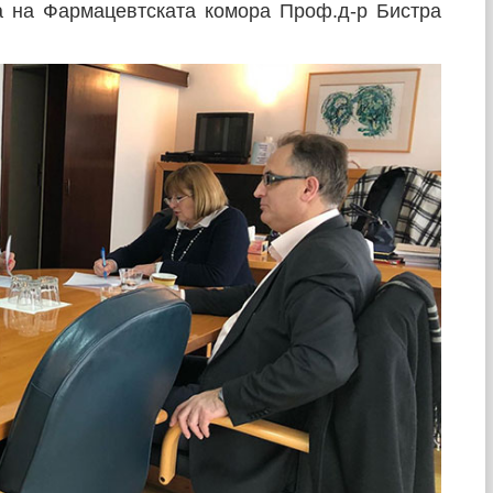
а на Фармацевтската комора Проф.д-р Бистра