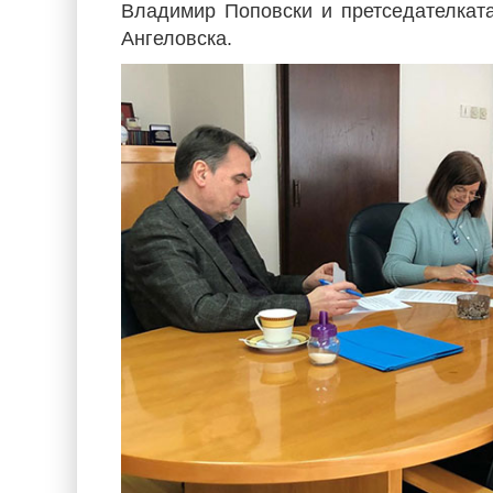
Владимир Поповски и претседателкат
Ангеловска.