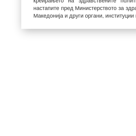
креирањето на здравствените полит
настапите пред Министерството за здр
Македонија и други органи, институции 