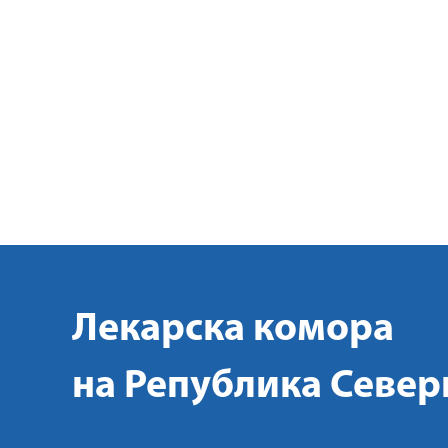
Лекарска комора
на Република Север