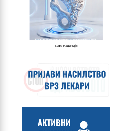
сите изданија