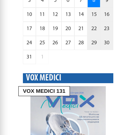
3
4
5
6
7
8
9
10
11
12
13
14
15
16
17
18
19
20
21
22
23
24
25
26
27
28
29
30
31
1
VOX MEDICI
VOX MEDICI 131