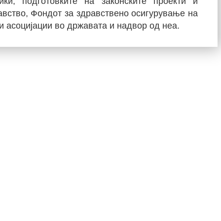
ики, подготовките на законските проекти и
авство, Фондот за здравствено осигурување на
и асоцијации во државата и надвор од неа.