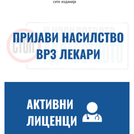
сите изданија