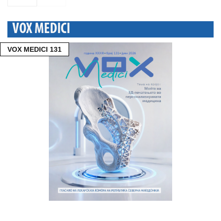
VOX MEDICI
VOX MEDICI 131