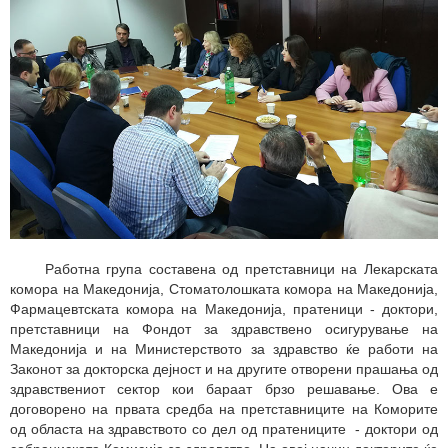
Работна група составена од претставници на Лекарската
комора на Македонија, Стоматолошката комора на Македонија,
Фармацевтската комора на Македонија, пратеници - доктори,
претставници на Фондот за здравствено осигурување на
Македонија и на Министерството за здравство ќе работи на
Законот за докторска дејност и на другите отворени прашања од
здравствениот сектор кои бараат брзо решавање. Ова е
договорено на првата средба на претставниците на Коморите
од областа на здравството со дел од пратениците - доктори од