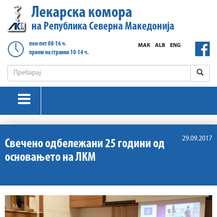
Лекарска комора
на Република Северна Македонија
пон-пет 08-16 ч.
МАК
ALB
ENG
прием на странки 10-14 ч.
29.09.2017
Свечено одбележани 25 години од
основањето на ЛКМ