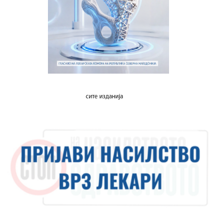
сите изданија