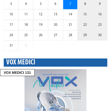
3
4
5
6
7
8
9
10
11
12
13
14
15
16
17
18
19
20
21
22
23
24
25
26
27
28
29
30
31
1
VOX MEDICI
VOX MEDICI 131