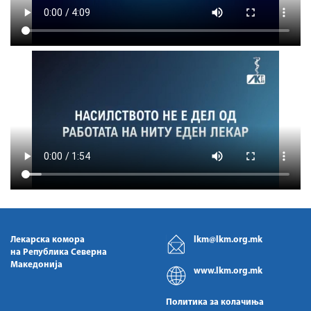
Лекарска комора
lkm@lkm.org.mk
на Република Северна
Македонија
www.lkm.org.mk
Политика за колачиња