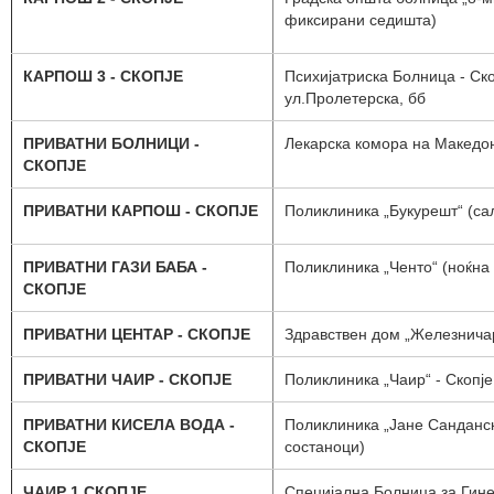
фиксирани седишта)
КАРПОШ 3 - СКОПЈЕ
Психијатриска Болница - Ско
ул.Пролетерска, бб
ПРИВАТНИ БОЛНИЦИ -
Лекарска комора на Македон
СКОПЈЕ
ПРИВАТНИ КАРПОШ - СКОПЈЕ
Поликлиника „Букурешт“ (са
ПРИВАТНИ ГАЗИ БАБА -
Поликлиника „Ченто“ (ноќна
СКОПЈЕ
ПРИВАТНИ ЦЕНТАР - СКОПЈЕ
Здравствен дом „Железничар
ПРИВАТНИ ЧАИР - СКОПЈЕ
Поликлиника „Чаир“ - Скопје
ПРИВАТНИ КИСЕЛА ВОДА -
Поликлиника „Јане Сандански
СКОПЈЕ
состаноци)
ЧАИР 1 СКОПЈЕ
Специјална Болница за Гине