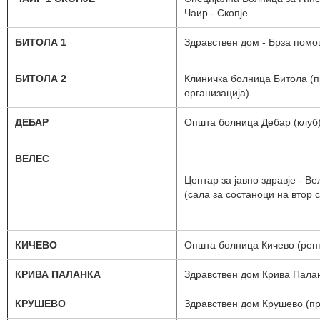
Чаир - Скопје
БИТОЛА 1
Здравствен дом - Брза помо
БИТОЛА 2
Клиничка болница Битола (
организација)
ДЕБАР
Општа болница Дебар (клуб
ВЕЛЕС
Центар за јавно здравје - Ве
(сала за состаноци на втор 
КИЧЕВО
Општа болница Кичево (рент
КРИВА ПАЛАНКА
Здравствен дом Крива Пала
КРУШЕВО
Здравствен дом Крушево (п