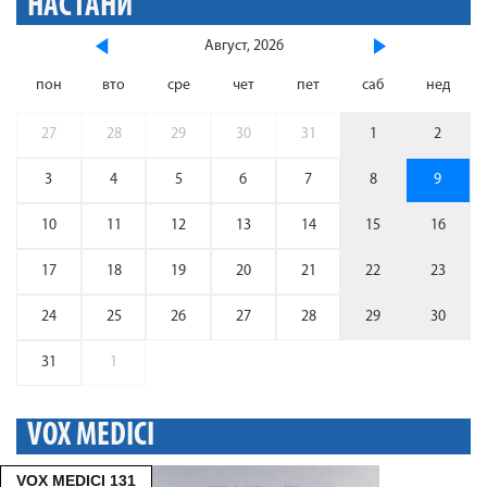
НАСТАНИ
Август, 2026
пон
вто
сре
чет
пет
саб
нед
27
28
29
30
31
1
2
3
4
5
6
7
8
9
10
11
12
13
14
15
16
17
18
19
20
21
22
23
24
25
26
27
28
29
30
31
1
VOX MEDICI
VOX MEDICI 131