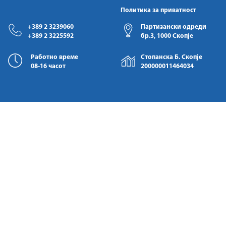
Политика за приватност
+389 2 3239060
Партизански одреди
+389 2 3225592
бр.3, 1000 Скопје
Работно време
Стопанска Б. Скопје
08-16 часот
200000011464034