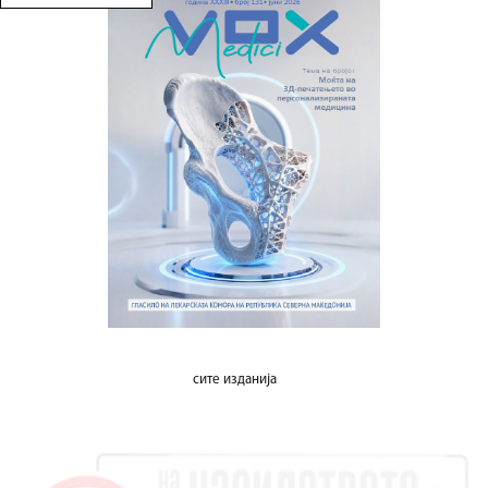
сите изданија