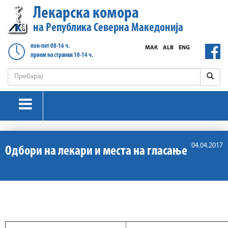
Лекарска комора
на Република Северна Македонија
пон-пет 08-16 ч.
МАК
ALB
ENG
прием на странки 10-14 ч.
04.04.2017
Одбори на лекари и места на гласање