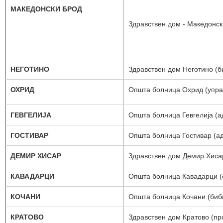
МАКЕДОНСКИ БРОД
Здравствен дом - Македонс
НЕГОТИНО
Здравствен дом Неготино (б
ОХРИД
Општа болница Охрид (упра
ГЕВГЕЛИЈА
Општа болница Гевгелија (а
ГОСТИВАР
Општа болница Гостивар (а
ДЕМИР ХИСАР
Здравствен дом Демир Хиса
КАВАДАРЦИ
Општа болница Кавадарци (с
КОЧАНИ
Општа болница Кочани (библ
КРАТОВО
Здравствен дом Кратово (пр