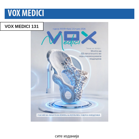
VOX MEDICI
VOX MEDICI 131
сите изданија