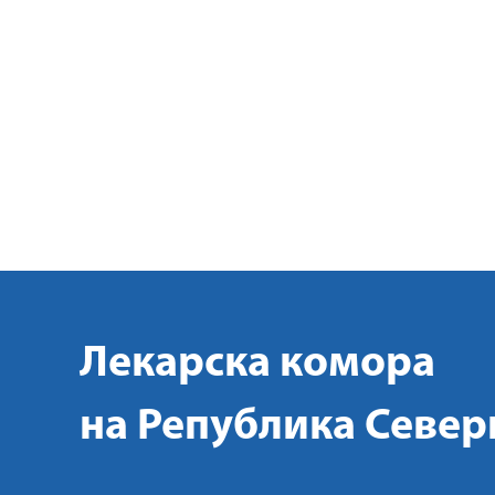
Лекарска комора
на Република Север