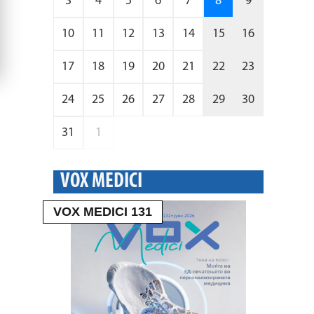
3
4
5
6
7
8
9
10
11
12
13
14
15
16
17
18
19
20
21
22
23
24
25
26
27
28
29
30
31
1
VOX MEDICI
VOX MEDICI 131