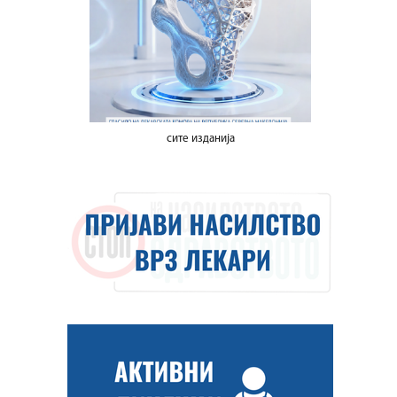
сите изданија