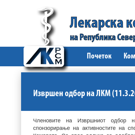
Лекарска 
на Република Севе
Почеток
Ком
Извршен одбор на ЛКМ (11.3.2
Членовите на Извршниот одбор н
спонзорирање на активностите на сп