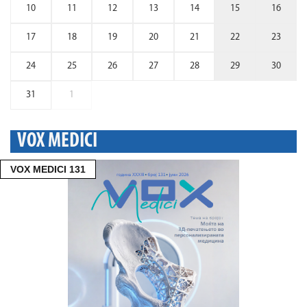
10
11
12
13
14
15
16
17
18
19
20
21
22
23
24
25
26
27
28
29
30
31
1
VOX MEDICI
VOX MEDICI 131