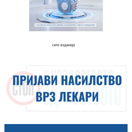
сите изданија